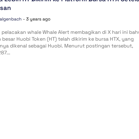
asan
algenbach
-
3 years ago
 pelacakan whale Whale Alert membagikan di X hari ini ba
 besar Huobi Token (HT) telah dikirim ke bursa HTX, yang
ya dikenal sebagai Huobi. Menurut postingan tersebut,
87...