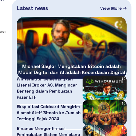
Latest news
View More
hwa
Michael Saylor Mengatakan Bitcoin adalah
Modal Digital dan AI adalah Kecerdasan Digital
Wintermute Memenangkan
Lisensi Broker AS, Mengincar
Benteng dalam Pembuatan
Pasar ETF
Eksploitasi Coldcard Mengirim
Alamat Aktif Bitcoin ke Jumlah
Tertinggi Sejak 2024
Binance Mengonfirmasi
Peningkatan Sistem Menjelang