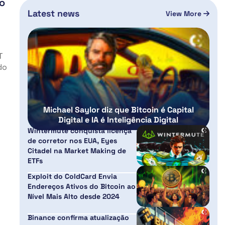
o
Latest news
View More
T
do
Michael Saylor diz que Bitcoin é Capital
Digital e IA é Inteligência Digital
Wintermute conquista licença
de corretor nos EUA, Eyes
Citadel na Market Making de
ETFs
Exploit do ColdCard Envia
Endereços Ativos do Bitcoin ao
Nível Mais Alto desde 2024
Binance confirma atualização