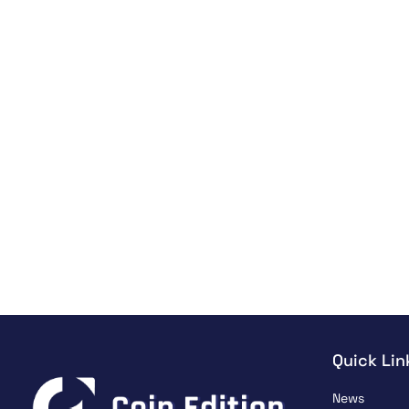
Quick Lin
News