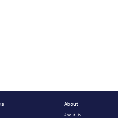
ks
About
About Us