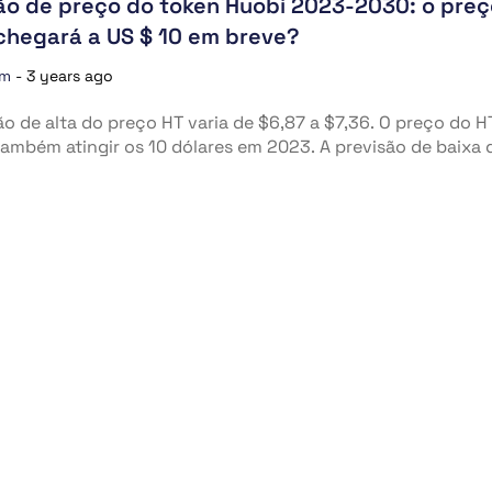
ão de preço do token Huobi 2023-2030: o preç
chegará a US $ 10 em breve?
om
-
3 years ago
ão de alta do preço HT varia de $6,87 a $7,36. O preço do H
ambém atingir os 10 dólares em 2023. A previsão de baixa 