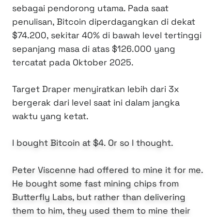
sebagai pendorong utama. Pada saat
penulisan, Bitcoin diperdagangkan di dekat
$74.200, sekitar 40% di bawah level tertinggi
sepanjang masa di atas $126.000 yang
tercatat pada Oktober 2025.
Target Draper menyiratkan lebih dari 3x
bergerak dari level saat ini dalam jangka
waktu yang ketat.
I bought Bitcoin at $4. Or so I thought.
Peter Viscenne had offered to mine it for me.
He bought some fast mining chips from
Butterfly Labs, but rather than delivering
them to him, they used them to mine their