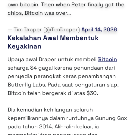
own bitcoin. Then when Peter finally got the
chips, Bitcoin was over…
— Tim Draper (@TimDraper)
April 14, 2026
Kekalahan Awal Membentuk
Keyakinan
Upaya awal Draper untuk membeli
Bitcoin
seharga $4 gagal karena penundaan dari
penyedia perangkat keras penambangan
Butterfly Labs. Pada saat pengaturan siap,
Bitcoin telah bergerak di atas $30.
Dia kemudian kehilangan seluruh
kepemilikannya dalam runtuhnya Gunung Gox
pada tahun 2014. Alih-alih keluar, ia
mempelajari tren penggunaan dan