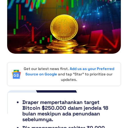
Get our latest news first.
Add us as your Preferred
Source on Google
and tap "Star" to prioritize our
updates.
Draper mempertahankan target
Bitcoin $250.000 dalam jendela 18
bulan meskipun ada penundaan
sebelumnya.
Dia mengamankan sekitar 30.000