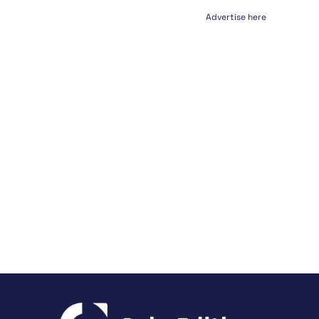
Advertise here