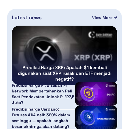
Latest news
View More
Prediksi Harga XRP: Apakah $1 kembali
digunakan saat XRP rusak dan ETF menjadi
negatif?
Prediksi Harga PI: Bisakah Pi
Network Mempertahankan Reli
Saat Pendekatan Unlock PI 127,5
Juta?
Prediksi harga Cardano:
Futures ADA naik 380% dalam
seminggu — apakah langkah
besar akhirnya akan datang?