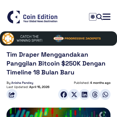
Tim Draper Menggandakan
Panggilan Bitcoin $250K Dengan
Timeline 18 Bulan Baru
By
Anisha Pandey
Published:
4 months ago
Last Updated:
April 15, 2026