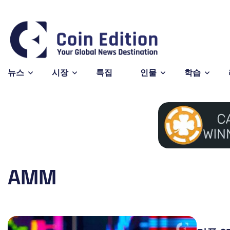
Bitcoin
$64,313
-0.
BTC
뉴스
시장
특집
인물
학습
AMM