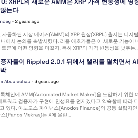
TO: XRPL의 새로운 AMM은 XRP 가격 변동성에 영
 않는다
andey
-
2 years ago
 자동화된 시장 메이커(AMM)의 XRP 원장(XRPL) 출시는 디지
 내에서 논의를 촉발시켰다. 리플 애호가들은 이 새로운 기능이 
P 토큰에 어떤 영향을 미칠지, 특히 XRP의 가격 변동성을 낮추는..
 검증자들이 Rippled 2.0.1 뒤에서 랠리를 펼치면서 
임박
im Abdulwahab
-
3 years ago
록체인에 AMM(Automated Market Maker)을 도입하기 위한
 네트워크 검증자가 구현에 찬성표를 던지겠다고 약속함에 따라 
 있다. 아노도스 파이낸스(Anodos Finance)의 공동 설립자인
(Panos Mekras)는 X에 올린...