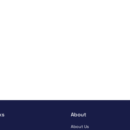
ks
About
About Us