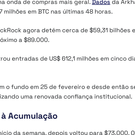
ma onda de compras mais geral.
Dados
da Ark
 milhões em BTC nas últimas 48 horas.
lackRock agora detém cerca de $59,31 bilhões 
róximo a $89.000.
trou entradas de US$ 612,1 milhões em cinco di
am o fundo em 25 de fevereiro e desde então s
lizando uma renovada confiança institucional.
o à Acumulação
ício da semana, depois voltou para $73.000. O