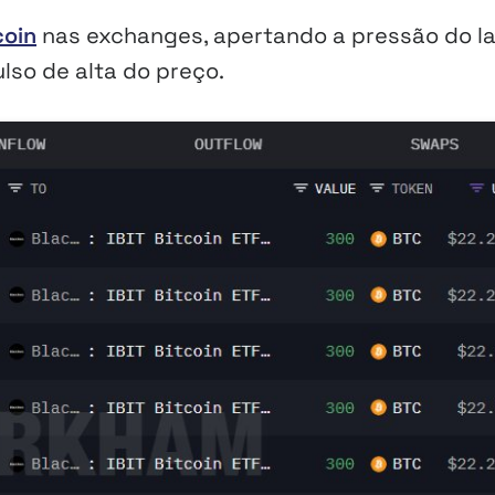
coin
nas exchanges, apertando a pressão do l
so de alta do preço.