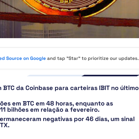
red Source on Google
and tap "Star" to prioritize our updates.
 BTC da Coinbase para carteiras IBIT no último
ões em BTC em 48 horas, enquanto as
1 bilhões em relação a fevereiro.
permaneceram negativas por 46 dias, um sinal
FTX.