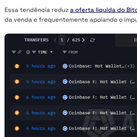
Essa tendência reduz
a oferta líquida do Bit
da venda e frequentemente apoiando o impul