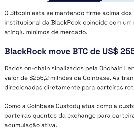
O Bitcoin está se mantendo firme acima dos
institucional da BlackRock coincide com um 
atingiu mínimos de mercado.
BlackRock move BTC de US$ 255
Dados on-chain sinalizados pela Onchain Le
valor de $255,2 milhões da Coinbase. As tra
direcionadas diretamente para carteiras rotu
Como a Coinbase Custody atua como a custodi
carteiras quentes da exchange para carteir
acumulação ativa.