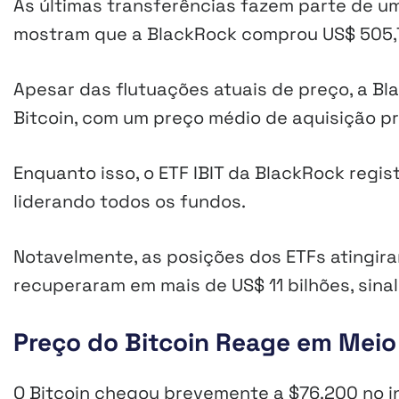
As últimas transferências fazem parte de u
mostram que a BlackRock comprou US$ 505,7
Apesar das flutuações atuais de preço, a B
Bitcoin, com um preço médio de aquisição p
Enquanto isso, o ETF IBIT da BlackRock regis
liderando todos os fundos.
Notavelmente, as posições dos ETFs atingir
recuperaram em mais de US$ 11 bilhões, sina
Preço do Bitcoin Reage em Mei
O Bitcoin chegou brevemente a $76.200 no in