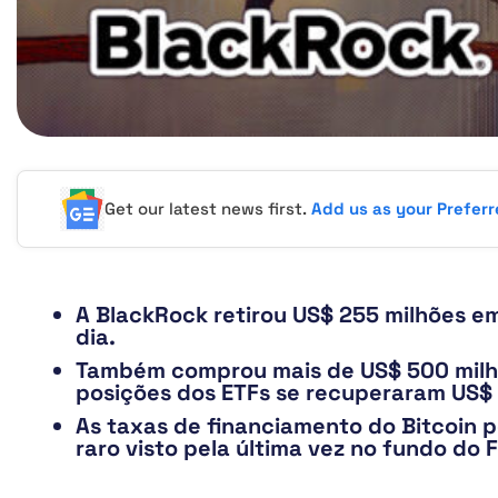
Get our latest news first.
Add us as your Prefer
A BlackRock retirou US$ 255 milhões em
dia.
Também comprou mais de US$ 500 milh
posições dos ETFs se recuperaram US$ 1
As taxas de financiamento do Bitcoin 
raro visto pela última vez no fundo do 