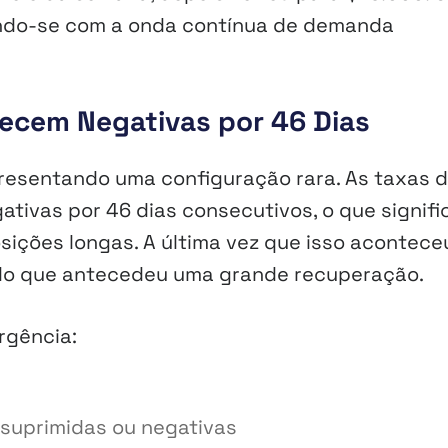
ando-se com a onda contínua de demanda
ecem Negativas por 46 Dias
esentando uma configuração rara. As taxas 
tivas por 46 dias consecutivos, o que signifi
ições longas. A última vez que isso aconteceu
odo que antecedeu uma grande recuperação.
rgência:
suprimidas ou negativas