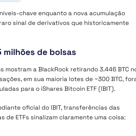
 níveis-chave enquanto a nova acumulação
raro sinal de derivativos que historicamente
 milhões de bolsas
ns mostram a BlackRock retirando 3.446 BTC n
nsações, em sua maioria lotes de ~300 BTC, fo
ladas para o iShares Bitcoin ETF (IBIT).
ante oficial do IBIT, transferências das
as de ETFs sinalizam claramente uma coisa: