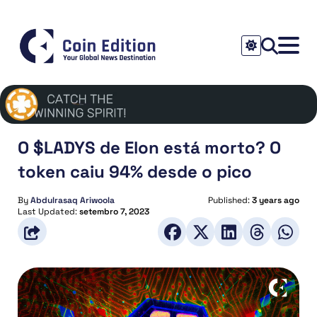
O $LADYS de Elon está morto? O
token caiu 94% desde o pico
By
Abdulrasaq Ariwoola
Published:
3 years ago
Last Updated:
setembro 7, 2023