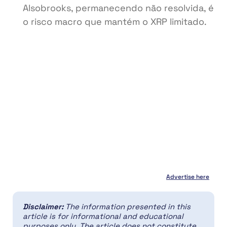
Alsobrooks, permanecendo não resolvida, é
o risco macro que mantém o XRP limitado.
Advertise here
Disclaimer:
The information presented in this
article is for informational and educational
purposes only. The article does not constitute