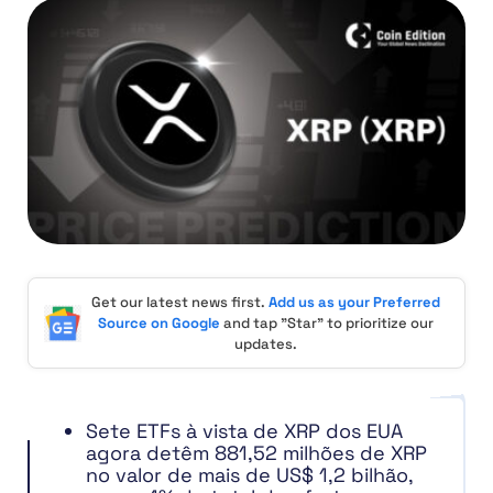
Get our latest news first.
Add us as your Preferred
Source on Google
and tap "Star" to prioritize our
updates.
Sete ETFs à vista de XRP dos EUA
agora detêm 881,52 milhões de XRP
no valor de mais de US$ 1,2 bilhão,