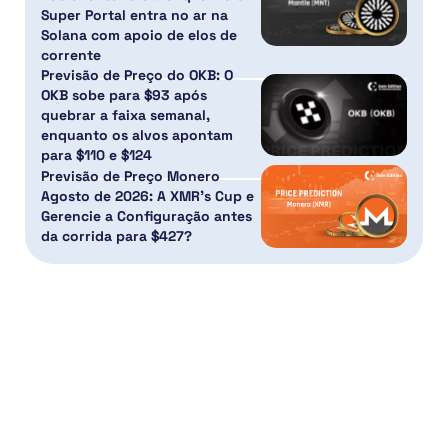
Super Portal entra no ar na
Solana com apoio de elos de
corrente
Previsão de Preço do OKB: O
OKB sobe para $93 após
quebrar a faixa semanal,
enquanto os alvos apontam
para $110 e $124
Previsão de Preço Monero
Agosto de 2026: A XMR’s Cup e
Gerencie a Configuração antes
da corrida para $427?