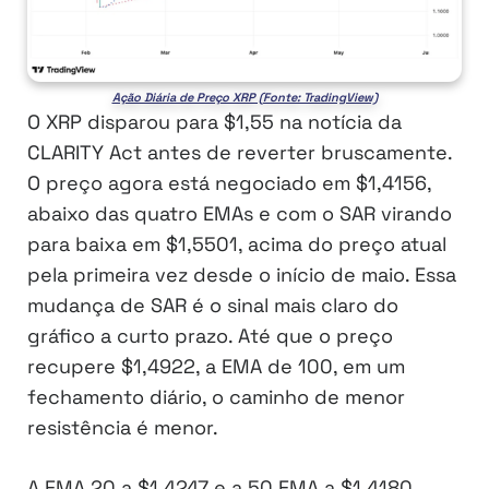
Ação Diária de Preço XRP (Fonte: TradingView)
O XRP disparou para $1,55 na notícia da
CLARITY Act antes de reverter bruscamente.
O preço agora está negociado em $1,4156,
abaixo das quatro EMAs e com o SAR virando
para baixa em $1,5501, acima do preço atual
pela primeira vez desde o início de maio. Essa
mudança de SAR é o sinal mais claro do
gráfico a curto prazo. Até que o preço
recupere $1,4922, a EMA de 100, em um
fechamento diário, o caminho de menor
resistência é menor.
A EMA 20 a $1,4247 e a 50 EMA a $1,4180