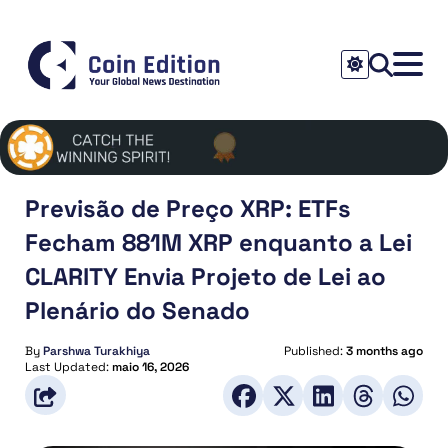
Previsão de Preço XRP: ETFs
Fecham 881M XRP enquanto a Lei
CLARITY Envia Projeto de Lei ao
Plenário do Senado
By
Parshwa Turakhiya
Published:
3 months ago
Last Updated:
maio 16, 2026