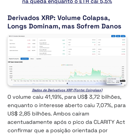
na queda enquanto o ETH cai 5,5%
Derivados XRP: Volume Colapsa,
Longs Dominam, mas Sofrem Danos
Dados de Derivativos XRP (Fonte: Coinglass)
O volume caiu 41,19%, para US$ 3,72 bilhões,
enquanto o interesse aberto caiu 7,07%, para
US$ 2,85 bilhões. Ambos caíram
acentuadamente após o pico da CLARITY Act
confirmar que a posição orientada por