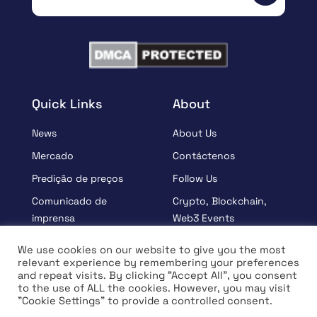
Quick Links
About
News
About Us
Mercado
Contáctenos
Predição de preços
Follow Us
Comunicado de
Crypto, Blockchain,
imprensa
Web3 Events
Patrocinados
Partners
We use cookies on our website to give you the most
relevant experience by remembering your preferences
Aprender
Terms And Condition
and repeat visits. By clicking “Accept All”, you consent
Entrevista
Privacy Policy
to the use of ALL the cookies. However, you may visit
"Cookie Settings" to provide a controlled consent.