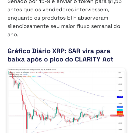
Senado por 15-9 e enviar o token para $1,55
antes que os vendedores interviessem,
enquanto os produtos ETF absorveram
silenciosamente seu maior fluxo semanal do
ano.
Gráfico Diário XRP: SAR vira para
baixa após o pico do CLARITY Act