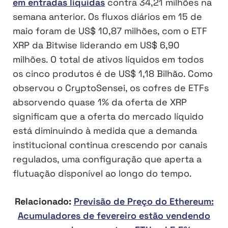
em entradas líquidas
contra 34,21 milhões na
semana anterior. Os fluxos diários em 15 de
maio foram de US$ 10,87 milhões, com o ETF
XRP da Bitwise liderando em US$ 6,90
milhões. O total de ativos líquidos em todos
os cinco produtos é de US$ 1,18 Bilhão. Como
observou o CryptoSensei, os cofres de ETFs
absorvendo quase 1% da oferta de XRP
significam que a oferta do mercado líquido
está diminuindo à medida que a demanda
institucional continua crescendo por canais
regulados, uma configuração que aperta a
flutuação disponível ao longo do tempo.
Relacionado:
Previsão de Preço do Ethereum:
Acumuladores de fevereiro estão vendendo