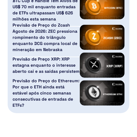
BTC Cup e Handle Têm Alvos de
US$ 70 mil enquanto entradas
de ETFs ultrapassam US$ 626
milhões esta semana
Previsão de Preço do Zcash
Agosto de 2026: ZEC pressiona
rompimento do triângulo
enquanto DCG compra local de
mineração em Nebraska
Previsão de Preço XRP: XRP
estagna enquanto o interesse
aberto cai e as saídas persistem
Previsão do Preço do Ethereum:
Por que o ETH ainda está
estável após cinco semanas
consecutivas de entradas de
ETFs?