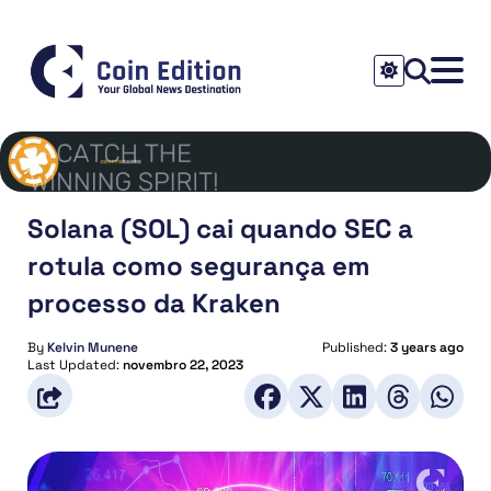
Solana (SOL) cai quando SEC a
rotula como segurança em
processo da Kraken
By
Kelvin Munene
Published:
3 years ago
Last Updated:
novembro 22, 2023