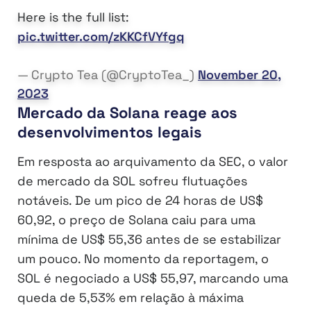
Here is the full list:
pic.twitter.com/zKKCfVYfgq
— Crypto Tea (@CryptoTea_)
November 20,
2023
Mercado da Solana reage aos
desenvolvimentos legais
Em resposta ao arquivamento da SEC, o valor
de mercado da SOL sofreu flutuações
notáveis. De um pico de 24 horas de US$
60,92, o preço de Solana caiu para uma
mínima de US$ 55,36 antes de se estabilizar
um pouco. No momento da reportagem, o
SOL é negociado a US$ 55,97, marcando uma
queda de 5,53% em relação à máxima