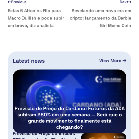
Previous
Next
Estas 6 Altcoins Flip para
Revelando uma nova era em
Macro Bullish e pode subir
cripto: lançamento da Barbie
em breve, diz analista
Girl Meme Coin
Latest news
View More
Previsão de Preço do Cardano: Futuros da ADA
subiram 380% em uma semana — Será que o
grande movimento finalmente está
chegando?
Previsão de Preço do Bitcoin: