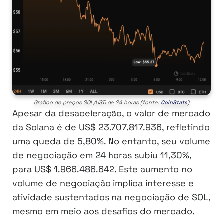
Gráfico de preços SOL/USD de 24 horas (fonte:
CoinStats
)
Apesar da desaceleração, o valor de mercado
da Solana é de US$ 23.707.817.936, refletindo
uma queda de 5,80%. No entanto, seu volume
de negociação em 24 horas subiu 11,30%,
para US$ 1.966.486.642. Este aumento no
volume de negociação implica interesse e
atividade sustentados na negociação de SOL,
mesmo em meio aos desafios do mercado.