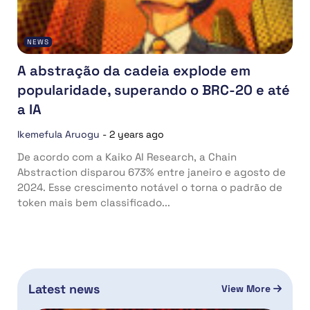
NEWS
A abstração da cadeia explode em
popularidade, superando o BRC-20 e até
a IA
Ikemefula Aruogu
-
2 years ago
De acordo com a Kaiko AI Research, a Chain
Abstraction disparou 673% entre janeiro e agosto de
2024. Esse crescimento notável o torna o padrão de
token mais bem classificado...
Latest news
View More