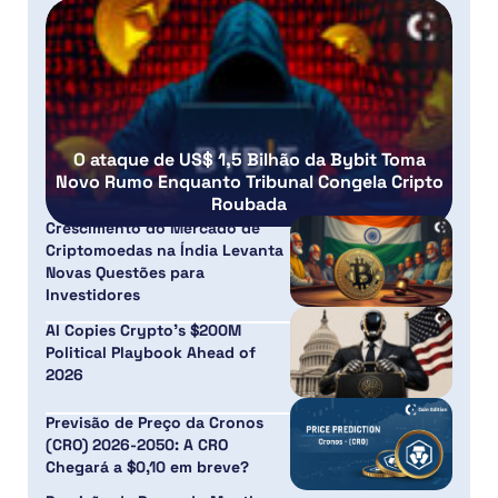
O ataque de US$ 1,5 Bilhão da Bybit Toma
Novo Rumo Enquanto Tribunal Congela Cripto
Roubada
Crescimento do Mercado de
Criptomoedas na Índia Levanta
Novas Questões para
Investidores
AI Copies Crypto’s $200M
Political Playbook Ahead of
2026
Previsão de Preço da Cronos
(CRO) 2026-2050: A CRO
Chegará a $0,10 em breve?