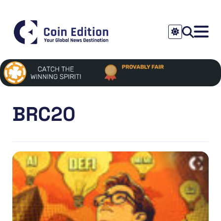
BRC20