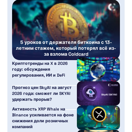
5 уроков от держателя биткоина с 13-
летним стажем, который потерял всё из-
за взлома Coldcard
Криптотренды на X в 2026
году: обсуждения
регулирования, ИИ и DeFi
Прогноз цен SkyAI на август
2026 года: сможет ли SKYAI
удержать прорыв?
Активность XRP Whale на
Binance усиливается на фоне
снижения доли розничных
компаний