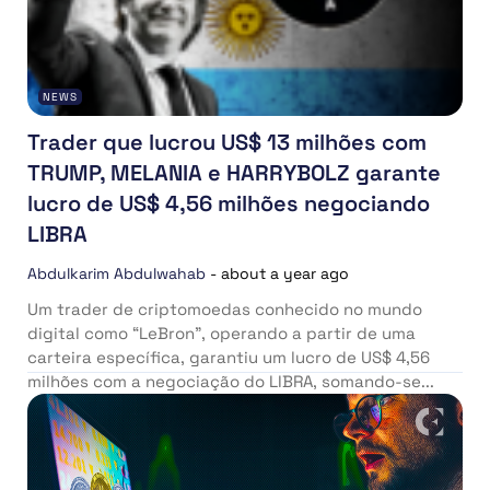
NEWS
Trader que lucrou US$ 13 milhões com
TRUMP, MELANIA e HARRYBOLZ garante
lucro de US$ 4,56 milhões negociando
LIBRA
Abdulkarim Abdulwahab
-
about a year ago
Um trader de criptomoedas conhecido no mundo
digital como “LeBron”, operando a partir de uma
carteira específica, garantiu um lucro de US$ 4,56
milhões com a negociação do LIBRA, somando-se...