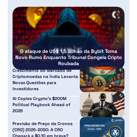
O ataque de US$ 1,5 Bilhão da Bybit Toma
Novo Rumo Enquanto Tribunal Congela Cripto
Roubada
Crescimento do Mercado de
Criptomoedas na Índia Levanta
Novas Questões para
Investidores
AI Copies Crypto’s $200M
Political Playbook Ahead of
2026
Previsão de Preço da Cronos
(CRO) 2026-2050: A CRO
Chegará a $0,10 em breve?