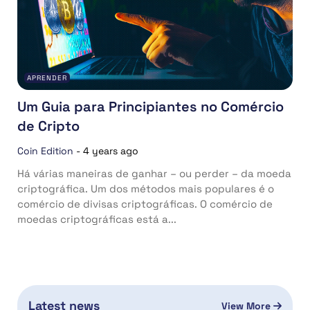
APRENDER
Um Guia para Principiantes no Comércio
de Cripto
Coin Edition
-
4 years ago
Há várias maneiras de ganhar – ou perder – da moeda
criptográfica. Um dos métodos mais populares é o
comércio de divisas criptográficas. O comércio de
moedas criptográficas está a...
Latest news
View More