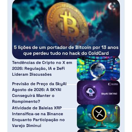
5 lições de um portador de Bitcoin por 13 anos
que perdeu tudo no hack do ColdCard
Tendências de Cripto no X em
2026: Regulação, IA e DeFi
Lideram Discussões
Previsão de Preço da SkyAI
Agosto de 2026: A SKYAI
Conseguirá Manter o
Rompimento?
Atividade de Baleias XRP
Intensifica-se na Binance
Enquanto Participação no
Varejo Diminui