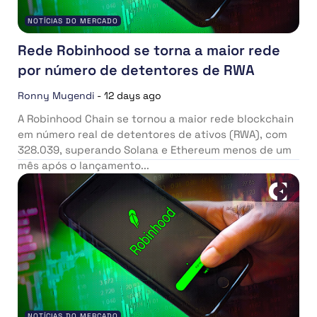
NOTÍCIAS DO MERCADO
Rede Robinhood se torna a maior rede
por número de detentores de RWA
Ronny Mugendi
-
12 days ago
A Robinhood Chain se tornou a maior rede blockchain
em número real de detentores de ativos (RWA), com
328.039, superando Solana e Ethereum menos de um
mês após o lançamento...
NOTÍCIAS DO MERCADO