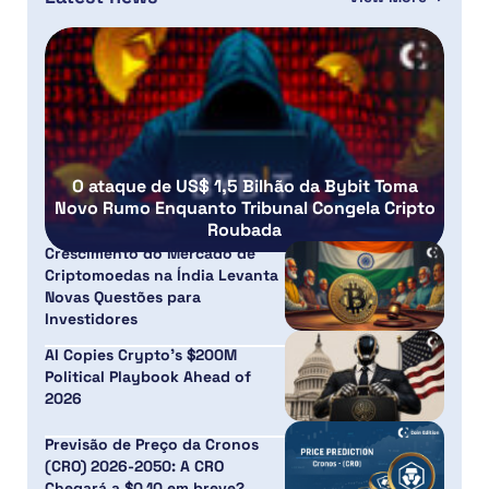
O ataque de US$ 1,5 Bilhão da Bybit Toma
Novo Rumo Enquanto Tribunal Congela Cripto
Roubada
Crescimento do Mercado de
Criptomoedas na Índia Levanta
Novas Questões para
Investidores
AI Copies Crypto’s $200M
Political Playbook Ahead of
2026
Previsão de Preço da Cronos
(CRO) 2026-2050: A CRO
Chegará a $0,10 em breve?