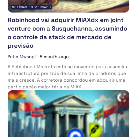
NOTÍCIAS DO MERCADO
Robinhood vai adquirir MIAXdx em joint
venture com a Susquehanna, assumindo
o controle da stack de mercado de
previsão
Peter Mwangi
-
8 months ago
A Robinhood Markets está se movendo para assumir a
infraestrutura por trás de sua linha de produtos que
mais cresce. A corretora concordou em adquirir uma
participação majoritária na MIAX...