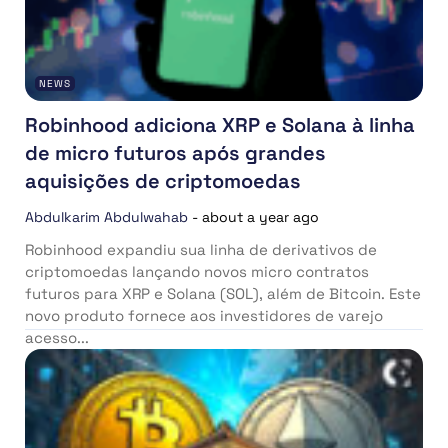
NEWS
Robinhood adiciona XRP e Solana à linha
de micro futuros após grandes
aquisições de criptomoedas
Abdulkarim Abdulwahab
-
about a year ago
Robinhood expandiu sua linha de derivativos de
criptomoedas lançando novos micro contratos
futuros para XRP e Solana (SOL), além de Bitcoin. Este
novo produto fornece aos investidores de varejo
acesso...