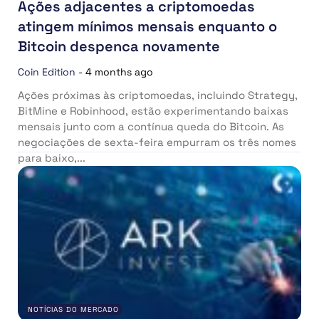
Ações adjacentes a criptomoedas
atingem mínimos mensais enquanto o
Bitcoin despenca novamente
Coin Edition
-
4 months ago
Ações próximas às criptomoedas, incluindo Strategy,
BitMine e Robinhood, estão experimentando baixas
mensais junto com a contínua queda do Bitcoin. As
negociações de sexta-feira empurram os três nomes
para baixo,...
NOTÍCIAS DO MERCADO