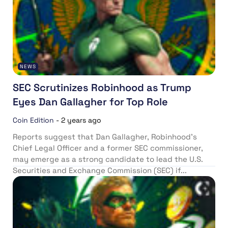
NEWS
SEC Scrutinizes Robinhood as Trump
Eyes Dan Gallagher for Top Role
Coin Edition
-
2 years ago
Reports suggest that Dan Gallagher, Robinhood’s
Chief Legal Officer and a former SEC commissioner,
may emerge as a strong candidate to lead the U.S.
Securities and Exchange Commission (SEC) if...