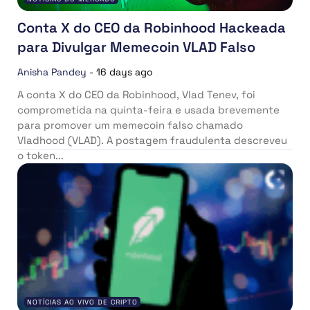
Conta X do CEO da Robinhood Hackeada
para Divulgar Memecoin VLAD Falso
Anisha Pandey
-
16 days ago
A conta X do CEO da Robinhood, Vlad Tenev, foi
comprometida na quinta-feira e usada brevemente
para promover um memecoin falso chamado
Vladhood (VLAD). A postagem fraudulenta descreveu
o token...
NOTÍCIAS AO VIVO DE CRIPTO