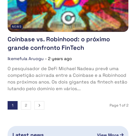
NEWS
Coinbase vs. Robinhood: o próximo
grande confronto FinTech
Ikemefula Aruogu
-
2 years ago
O pesquisador de DeFi Michael Nadeau prevê uma
competição acirrada entre a Coinbase e a Robinhood
nos próximos anos. Os dois gigantes da fintech estão
lutando pelo domínio em vários...
1
2
Page 1 of 2
Latest news
View More