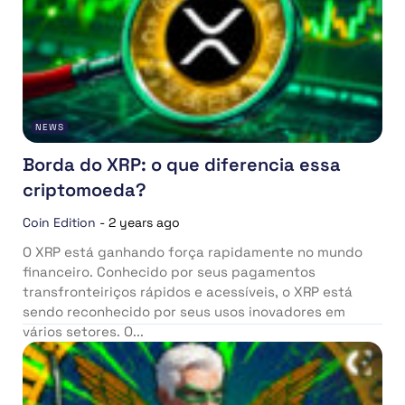
NEWS
Borda do XRP: o que diferencia essa
criptomoeda?
Coin Edition
-
2 years ago
O XRP está ganhando força rapidamente no mundo
financeiro. Conhecido por seus pagamentos
transfronteiriços rápidos e acessíveis, o XRP está
sendo reconhecido por seus usos inovadores em
vários setores. O...