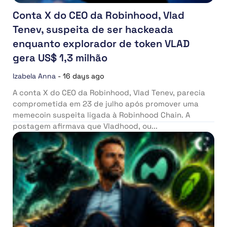
Conta X do CEO da Robinhood, Vlad
Tenev, suspeita de ser hackeada
enquanto explorador de token VLAD
gera US$ 1,3 milhão
Izabela Anna
-
16 days ago
A conta X do CEO da Robinhood, Vlad Tenev, parecia
comprometida em 23 de julho após promover uma
memecoin suspeita ligada à Robinhood Chain. A
postagem afirmava que Vladhood, ou...