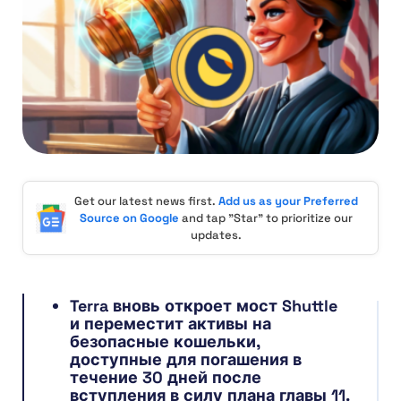
Get our latest news first.
Add us as your Preferred
Source on Google
and tap "Star" to prioritize our
updates.
Terra вновь откроет мост Shuttle
и переместит активы на
безопасные кошельки,
доступные для погашения в
течение 30 дней после
вступления в силу плана главы 11.