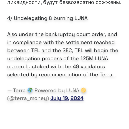
ликвидности, будут безвозвратно сожжены.
4/ Undelegating & burning LUNA
Also under the bankruptcy court order, and
in compliance with the settlement reached
between TFL and the SEC, TFL will begin the
undelegation process of the 125M LUNA
currently staked with the 49 validators
selected by recommendation of the Terra…
— Terra
Powered by LUNA
(@terra_money)
July 19, 2024