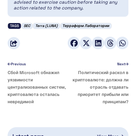
advised to exercise caution before taking any
action related to the company.
TAGS
SEC
Terra (LUNA)
Терраформ Лаборатории
Previous
Next
Сбой Microsoft обнажил
Политический раскол в
уязвимости
криптовалюте: должна ли
централизованных систем,
отрасль отдавать
криптовалюта осталась
приоритет прибыли или
невредимой
принципам?