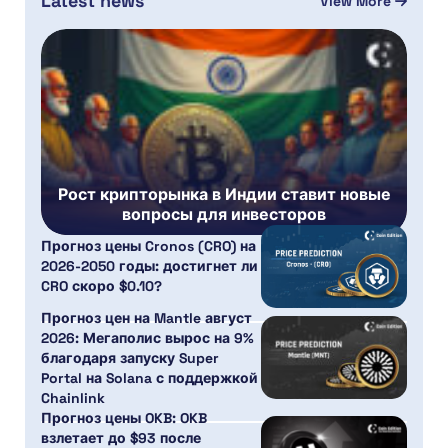
Latest news
View More
Рост крипторынка в Индии ставит новые
вопросы для инвесторов
Прогноз цены Cronos (CRO) на
2026-2050 годы: достигнет ли
CRO скоро $0.10?
Прогноз цен на Mantle август
2026: Мегаполис вырос на 9%
благодаря запуску Super
Portal на Solana с поддержкой
Chainlink
Прогноз цены OKB: OKB
взлетает до $93 после