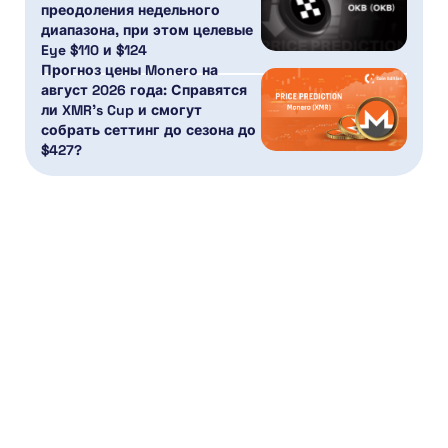
преодоления недельного
диапазона, при этом целевые
Eye $110 и $124
Прогноз цены Monero на
август 2026 года: Справятся
ли XMR’s Cup и смогут
собрать сеттинг до сезона до
$427?