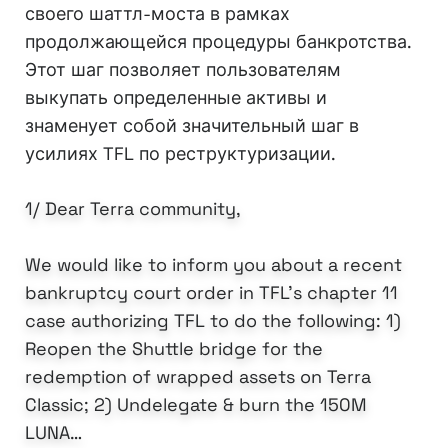
своего шаттл-моста в рамках
продолжающейся процедуры банкротства.
Этот шаг позволяет пользователям
выкупать определенные активы и
знаменует собой значительный шаг в
усилиях TFL по реструктуризации.
1/ Dear Terra community,
We would like to inform you about a recent
bankruptcy court order in TFL’s chapter 11
case authorizing TFL to do the following: 1)
Reopen the Shuttle bridge for the
redemption of wrapped assets on Terra
Classic; 2) Undelegate & burn the 150M
LUNA…