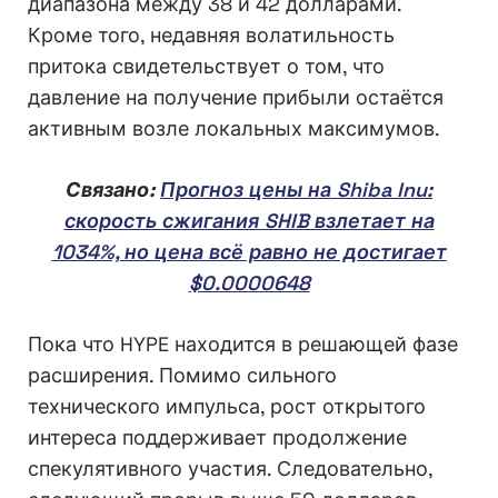
диапазона между 38 и 42 долларами.
Кроме того, недавняя волатильность
притока свидетельствует о том, что
давление на получение прибыли остаётся
активным возле локальных максимумов.
Связано:
Прогноз цены на Shiba Inu:
скорость сжигания SHIB взлетает на
1034%, но цена всё равно не достигает
$0.0000648
Пока что HYPE находится в решающей фазе
расширения. Помимо сильного
технического импульса, рост открытого
интереса поддерживает продолжение
спекулятивного участия. Следовательно,