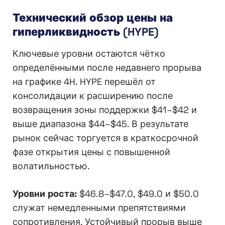
Технический обзор цены на
гиперликвидность (HYPE)
Ключевые уровни остаются чётко
определёнными после недавнего прорыва
на графике 4H. HYPE перешёл от
консолидации к расширению после
возвращения зоны поддержки $41–$42 и
выше диапазона $44–$45. В результате
рынок сейчас торгуется в краткосрочной
фазе открытия цены с повышенной
волатильностью.
Уровни роста:
$46.8–$47.0, $49.0 и $50.0
служат немедленными препятствиями
сопротивления. Устойчивый прорыв выше