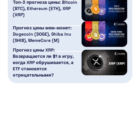
Топ-3 прогноза цены: Bitcoin
(BTC), Ethereum (ETH), XRP
(XRP)
Прогноз цены мем-монет:
Dogecoin (DOGE), Shiba Inu
(SHIB), MemeCore (M)
Прогноз цены XRP:
Возвращается ли $1 в игру,
когда XRP обрушивается, а
ETF становятся
отрицательными?