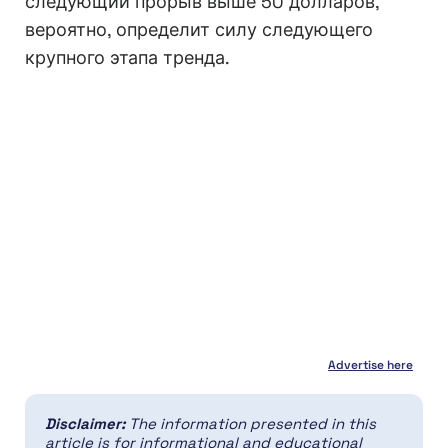
следующий прорыв выше 50 долларов,
вероятно, определит силу следующего
крупного этапа тренда.
Advertise here
Disclaimer:
The information presented in this
article is for informational and educational