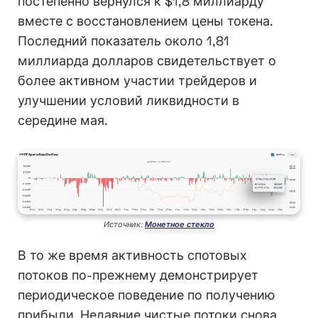
постепенно вернулся к $1,8 миллиарду
вместе с восстановлением цены токена.
Последний показатель около 1,81
миллиарда долларов свидетельствует о
более активном участии трейдеров и
улучшении условий ликвидности в
середине мая.
Источник:
Монетное стекло
В то же время активность спотовых
потоков по-прежнему демонстрирует
периодическое поведение по получению
прибыли. Недавние чистые потоки снова