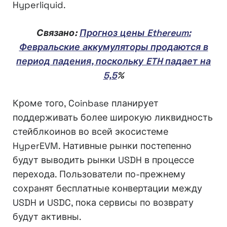
Hyperliquid.
Связано:
Прогноз цены Ethereum:
Февральские аккумуляторы продаются в
период падения, поскольку ETH падает на
5,5
%
Кроме того, Coinbase планирует
поддерживать более широкую ликвидность
стейблкоинов во всей экосистеме
HyperEVM. Нативные рынки постепенно
будут выводить рынки USDH в процессе
перехода. Пользователи по-прежнему
сохранят бесплатные конвертации между
USDH и USDC, пока сервисы по возврату
будут активны.