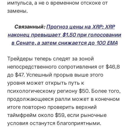
импульса, а не о временном отскоке от
замены.
Связанный:
Прогноз цены на XRP: XRP
наконец превышает $1.50 при голосовании
в Сенате, а затем снижается до 100 EMA
Трейдеры теперь следят за зоной
непосредственного сопротивления от $46,8
до $47. Успешный прорыв выше этого
уровня может открыть путь к
психологическому региону $50. Более того,
продолжающееся ралли может в конечном
итоге повторно проверить верхний
таймфрейм около $59, если рыночные
условия останутся благоприятными.