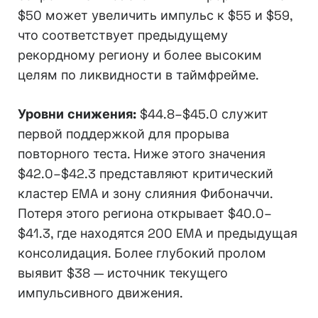
$50 может увеличить импульс к $55 и $59,
что соответствует предыдущему
рекордному региону и более высоким
целям по ликвидности в таймфрейме.
Уровни снижения:
$44.8–$45.0 служит
первой поддержкой для прорыва
повторного теста. Ниже этого значения
$42.0–$42.3 представляют критический
кластер EMA и зону слияния Фибоначчи.
Потеря этого региона открывает $40.0–
$41.3, где находятся 200 EMA и предыдущая
консолидация. Более глубокий пролом
выявит $38 — источник текущего
импульсивного движения.