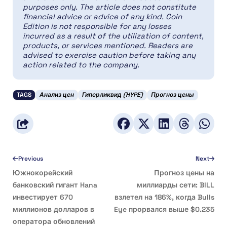
purposes only. The article does not constitute
financial advice or advice of any kind. Coin
Edition is not responsible for any losses
incurred as a result of the utilization of content,
products, or services mentioned. Readers are
advised to exercise caution before taking any
action related to the company.
TAGS
Анализ цен
Гиперликвид (HYPE)
Прогноз цены
Previous
Next
Южнокорейский
Прогноз цены на
банковский гигант Hana
миллиарды сети: BILL
инвестирует 670
взлетел на 186%, когда Bulls
миллионов долларов в
Eye прорвался выше $0.235
оператора обновлений