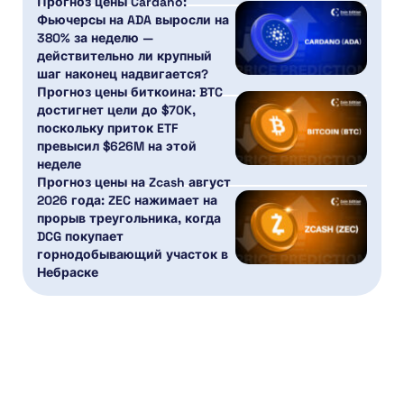
Прогноз цены Cardano:
Фьючерсы на ADA выросли на
380% за неделю —
действительно ли крупный
шаг наконец надвигается?
Прогноз цены биткоина: BTC
достигнет цели до $70K,
поскольку приток ETF
превысил $626M на этой
неделе
Прогноз цены на Zcash август
2026 года: ZEC нажимает на
прорыв треугольника, когда
DCG покупает
горнодобывающий участок в
Небраске