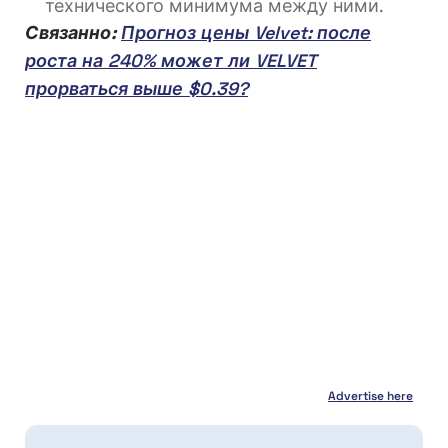
технического минимума между ними.
Связанно:
Прогноз цены Velvet: после
роста на 240% может ли VELVET
прорваться выше $0.39?
Advertise here