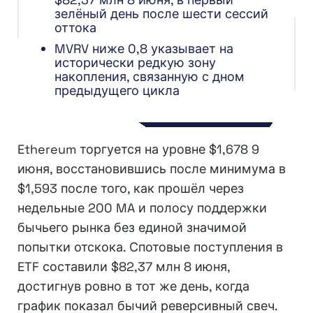
зелёный день после шести сессий
оттока
MVRV ниже 0,8 указывает на
исторически редкую зону
накопления, связанную с дном
предыдущего цикла
Ethereum торгуется на уровне $1,678 9
июня, восстановившись после минимума в
$1,593 после того, как прошёл через
недельные 200 MA и полосу поддержки
бычьего рынка без единой значимой
попытки отскока. Спотовые поступления в
ETF составили $82,37 млн 8 июня,
достигнув ровно в тот же день, когда
график показал бычий реверсивный свеч.