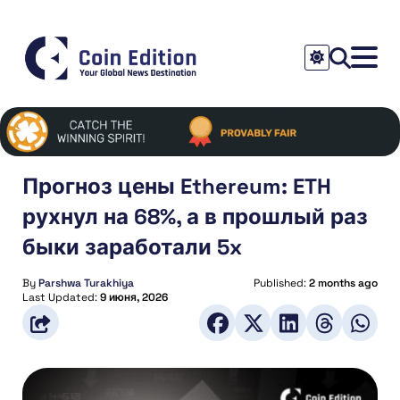
Прогноз цены Ethereum: ETH
рухнул на 68%, а в прошлый раз
быки заработали 5x
By
Parshwa Turakhiya
Published:
2 months ago
Last Updated:
9 июня, 2026