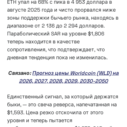
ETH упал на 68% с пика в 4 953 доллара в
августе 2025 года и чисто прорвался ниже
зоны поддержки бычьего рынка, находясь в
диапазоне от 2 136 до 2 294 долларов.
Параболический SAR на уровне $1,806
теперь находится в качестве
сопротивления, что подтверждает, что
дневная тенденция пока не изменилась.
Связано:
Прогноз цены Worldcoin (WLD) на
2026, 2027, 2028, 2029, 2030-2050
Единственный сигнал, за который держатся
быки, — это свеча реверса, напечатанная на
$1,593. Цена резко отскочила от этого
уровня и теперь пытается