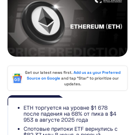
Get our latest news first.
Add us as your Preferred
Source on Google
and tap "Star" to prioritize our
updates.
ETH торгуется на уровне $1 678
после падения на 68% от пика в $4
953 в августе 2025 года
Спотовые притоки ETF вернулись с
$82,37 млн 8 июня, в первый