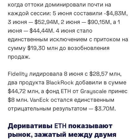
когда оттоки доминировали почти на
каждой сессии: 5 июня составили -$4,83M,
3 июня — $52,94M, 2 июня — $90,15M, а 1
июня — $44,44M. 4 июня стало
единственным исключением с притоком на
сумму $19,30 млн до возобновления
продаж.
Fidelity лидировала 8 июня с $28,57 млн,
два продукта BlackRock добавили в сумме
$44,72 млн, а фонд ETH от Grayscale принес
$8 млн. VanEck остался единственным
отрицательным результатом — $3.70M.
Деривативы ETH показывают
рынок, зажатый между двумя