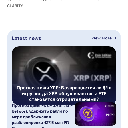
CLARITY
Latest news
View More
Прогноз цены XRP: Возвращается ли $1 в
игру, когда XRP обрушивается, а ETF
становятся отрицательными?
Прогноз цены PI: сможет ли Pi
Network удержать ралли по
мере приближения
разблокировки 127,5 млн PI?