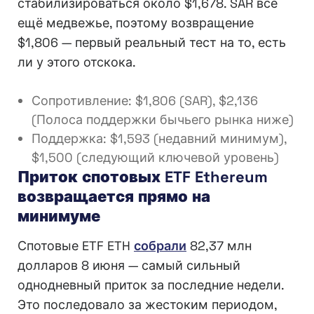
стабилизироваться около $1,678. SAR всё
ещё медвежье, поэтому возвращение
$1,806 — первый реальный тест на то, есть
ли у этого отскока.
Сопротивление: $1,806 (SAR), $2,136
(Полоса поддержки бычьего рынка ниже)
Поддержка: $1,593 (недавний минимум),
$1,500 (следующий ключевой уровень)
Приток спотовых ETF Ethereum
возвращается прямо на
минимуме
Спотовые ETF ETH
собрали
82,37 млн
долларов 8 июня — самый сильный
однодневный приток за последние недели.
Это последовало за жестоким периодом,