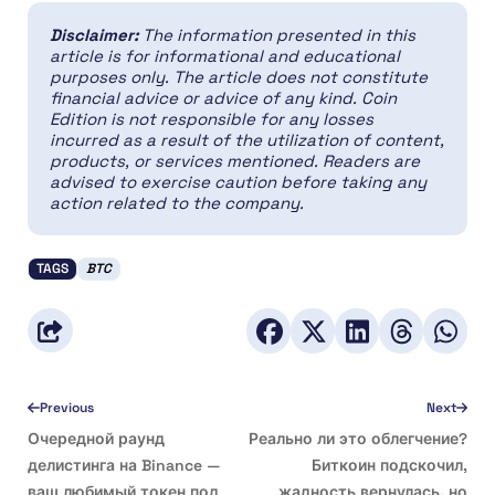
Disclaimer:
The information presented in this
article is for informational and educational
purposes only. The article does not constitute
financial advice or advice of any kind. Coin
Edition is not responsible for any losses
incurred as a result of the utilization of content,
products, or services mentioned. Readers are
advised to exercise caution before taking any
action related to the company.
TAGS
BTC
Previous
Next
Очередной раунд
Реально ли это облегчение?
делистинга на Binance —
Биткоин подскочил,
ваш любимый токен под
жадность вернулась, но