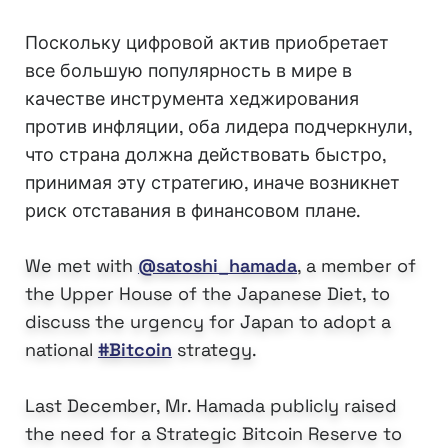
Поскольку цифровой актив приобретает
все большую популярность в мире в
качестве инструмента хеджирования
против инфляции, оба лидера подчеркнули,
что страна должна действовать быстро,
принимая эту стратегию, иначе возникнет
риск отставания в финансовом плане.
We met with
@satoshi_hamada
, a member of
the Upper House of the Japanese Diet, to
discuss the urgency for Japan to adopt a
national
#Bitcoin
strategy.
Last December, Mr. Hamada publicly raised
the need for a Strategic Bitcoin Reserve to