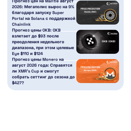
Прогноз цен на Mantle август
2026: Мегаполис вырос на 9%
благодаря запуску Super
Portal на Solana с поддержкой
Chainlink
Прогноз цены OKB: OKB
взлетает до $93 после
преодоления недельного
диапазона, при этом целевые
Eye $110 и $124
Прогноз цены Monero на
август 2026 года: Справятся
ли XMR’s Cup и смогут
собрать сеттинг до сезона до
$427?