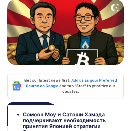
Get our latest news first.
Add us as your Preferred
Source on Google
and tap "Star" to prioritize our
updates.
Сэмсон Моу и Сатоши Хамада
подчеркивают необходимость
принятия Японией стратегии