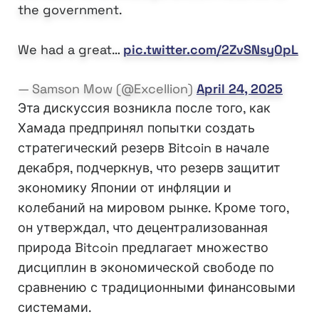
the government.
We had a great…
pic.twitter.com/2ZvSNsy0pL
— Samson Mow (@Excellion)
April 24, 2025
Эта дискуссия возникла после того, как
Хамада предпринял попытки создать
стратегический резерв Bitcoin в начале
декабря, подчеркнув, что резерв защитит
экономику Японии от инфляции и
колебаний на мировом рынке. Кроме того,
он утверждал, что децентрализованная
природа Bitcoin предлагает множество
дисциплин в экономической свободе по
сравнению с традиционными финансовыми
системами.