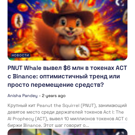
НОВОСТИ
PNUT Whale вывел $6 млн в токенах ACT
с Binance: оптимистичный тренд или
просто перемещение средств?
Anisha Pandey
-
2 years ago
Крупный кит Peanut the Squirrel (PNUT), занимающий
девятое место среди держателей токенов Act I: The
AI Prophecy (ACT), вывел 10 миллионов токенов ACT с
биржи Binance. Этот шаг говорит о...