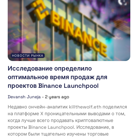
НОВОСТИ РЫНКА
Исследование определило
оптимальное время продаж для
проектов Binance Launchpool
Devansh Juneja
-
2 years ago
Недавно ончейн-аналитик killthewolf.eth поделился
на платформе X проницательными выводами о том,
когда лучше всего продавать криптовалютные
проекты Binance Launchpool. Исследование, в
котором были тщательно изучены торговые