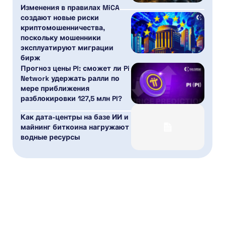
Изменения в правилах MiCA
создают новые риски
криптомошенничества,
поскольку мошенники
эксплуатируют миграции
бирж
Прогноз цены PI: сможет ли Pi
Network удержать ралли по
мере приближения
разблокировки 127,5 млн PI?
Как дата-центры на базе ИИ и
майнинг биткоина нагружают
водные ресурсы