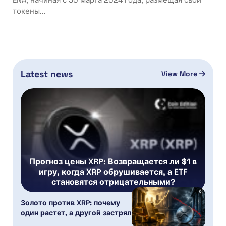
токены...
Latest news
View More
Прогноз цены XRP: Возвращается ли $1 в
игру, когда XRP обрушивается, а ETF
становятся отрицательными?
Золото против XRP: почему
один растет, а другой застрял