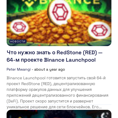
НОВОСТИ
Что нужно знать о RedStone (RED) —
64-м проекте Binance Launchpool
Peter Mwangi
-
about a year ago
Binance Launchpool готовится запустить свой 64-й
проект RedStone (RED), децентрализованную
платформу оракулов данных для улучшения
приложений децентрализованного финансирования
(DeFi). Проект скоро запустится и развернет
уникальное решение для сети блокчейнов. Его...