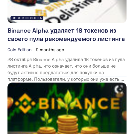
НОВОСТИ РЫНКА
Binance Alpha удаляет 18 токенов из
своего пула рекомендуемого листинга
Coin Edition
-
9 months ago
28 октября Binance Alpha удалила 18 токенов из пула
листинга Alpha, что означает, что они больше не
будут активно предлагаться для покупки на
платформе. Пользователи, у которых они уже есть,...