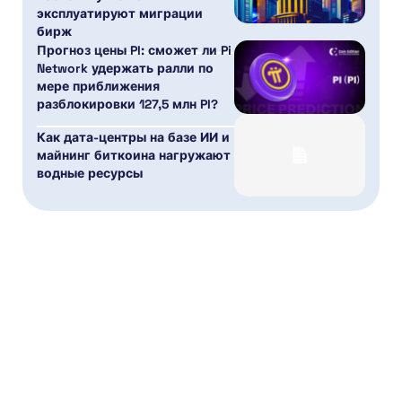
эксплуатируют миграции
бирж
Прогноз цены PI: сможет ли Pi
Network удержать ралли по
мере приближения
разблокировки 127,5 млн PI?
Как дата-центры на базе ИИ и
майнинг биткоина нагружают
водные ресурсы