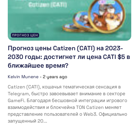
ПРОГНОЗ ЦЕН
Прогноз цены Catizen (CATI) на 2023-
2030 годы: достигнет ли цена CATI $5 в
ближайшее время?
Kelvin Munene
-
2 years ago
Catizen (CATI), кошачья тематическая сенсация в
Telegram, быстро завоевывает внимание в секторе
GameFi. Благодаря бесшовной интеграции игрового
взаимодействия и блокчейна TON Catizen меняет
представление пользователей о Web3. Официально
запущенный 20...