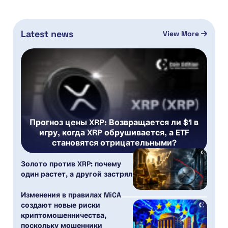
Latest news
View More
Прогноз цены XRP: Возвращается ли $1 в
игру, когда XRP обрушивается, а ETF
становятся отрицательными?
Золото против XRP: почему
один растет, а другой застрял
Изменения в правилах MiCA
создают новые риски
криптомошенничества,
поскольку мошенники