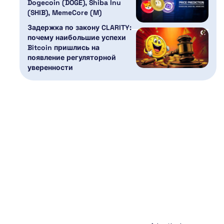
Dogecoin (DOGE), Shiba Inu
(SHIB), MemeCore (M)
Задержка по закону CLARITY:
почему наибольшие успехи
Bitcoin пришлись на
появление регуляторной
уверенности