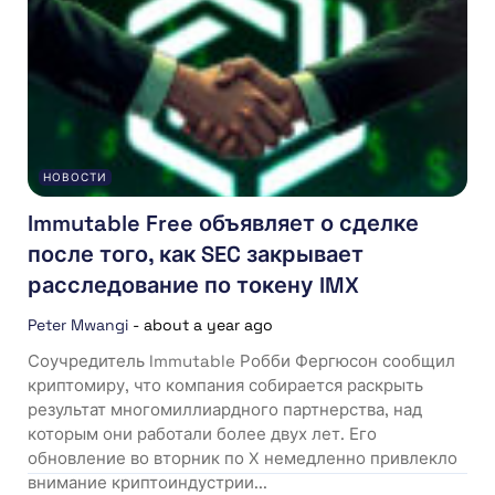
НОВОСТИ
Immutable Free объявляет о сделке
после того, как SEC закрывает
расследование по токену IMX
Peter Mwangi
-
about a year ago
Соучредитель Immutable Робби Фергюсон сообщил
криптомиру, что компания собирается раскрыть
результат многомиллиардного партнерства, над
которым они работали более двух лет. Его
обновление во вторник по X немедленно привлекло
внимание криптоиндустрии...