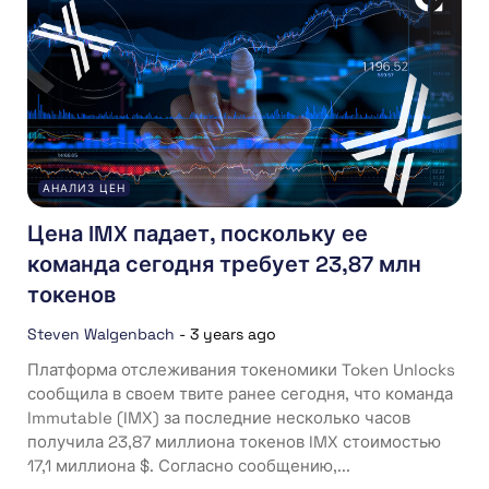
АНАЛИЗ ЦЕН
Цена IMX падает, поскольку ее
команда сегодня требует 23,87 млн
токенов
Steven Walgenbach
-
3 years ago
Платформа отслеживания токеномики Token Unlocks
сообщила в своем твите ранее сегодня, что команда
Immutable (IMX) за последние несколько часов
получила 23,87 миллиона токенов IMX стоимостью
17,1 миллиона $. Согласно сообщению,...