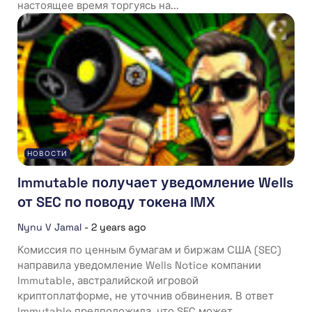
настоящее время торгуясь на...
НОВОСТИ
Immutable получает уведомление Wells
от SEC по поводу токена IMX
Nynu V Jamal
-
2 years ago
Комиссия по ценным бумагам и биржам США (SEC)
направила уведомление Wells Notice компании
Immutable, австралийской игровой
криптоплатформе, не уточнив обвинения. В ответ
Immutable предположила, что SEC может