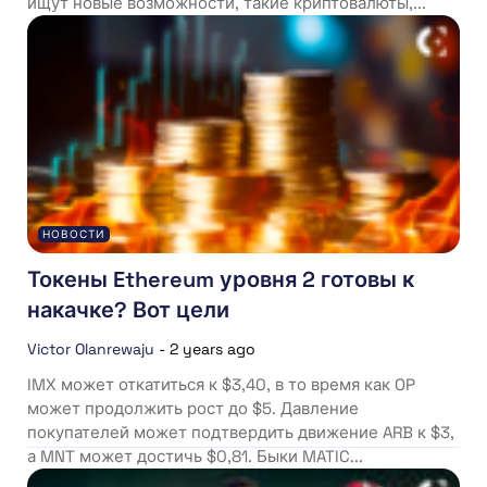
ищут новые возможности, такие криптовалюты,...
НОВОСТИ
Токены Ethereum уровня 2 готовы к
накачке? Вот цели
Victor Olanrewaju
-
2 years ago
IMX может откатиться к $3,40, в то время как OP
может продолжить рост до $5. Давление
покупателей может подтвердить движение ARB к $3,
а MNT может достичь $0,81. Быки MATIC...