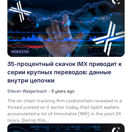
НОВОСТИ
35-процентный скачок IMX приводит к
серии крупных переводов: данные
внутри цепочки
Steven Walgenbach
-
3 years ago
The on-chain tracking firm Lookonchain revealed in a
thread posted on X earlier today that Upbit wallets
accumulated a lot of Immutable (IMX) in the past 24
hours. During this...