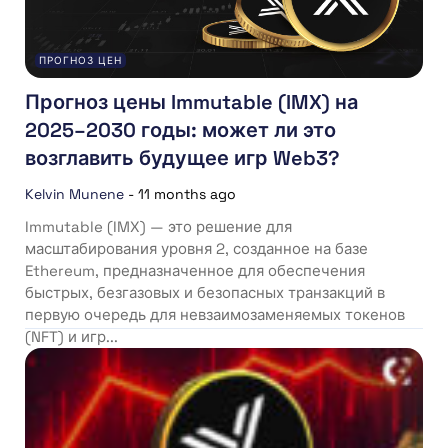
ПРОГНОЗ ЦЕН
Прогноз цены Immutable (IMX) на
2025–2030 годы: может ли это
возглавить будущее игр Web3?
Kelvin Munene
-
11 months ago
Immutable (IMX) — это решение для
масштабирования уровня 2, созданное на базе
Ethereum, предназначенное для обеспечения
быстрых, безгазовых и безопасных транзакций в
первую очередь для невзаимозаменяемых токенов
(NFT) и игр...