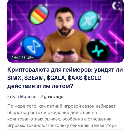
АНАЛИЗ ЦЕН
Криптовалюта для геймеров: увидят ли
$IMX, $BEAM, $GALA, $AXS $EGLD
действия этим летом?
Kelvin Munene
-
2 years ago
По мере того, как летний игровой сезон набирает
обороты, растет и ожидание действий на
криптовалютных рынках, особенно в отношении
игровых токенов. Поскольку геймеры и инвесторы