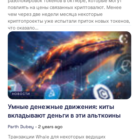
разблокировок токенов в октябре, которые могут
повлиять на цены связанных криптовалют. Менее
чем через две недели месяца некоторые
криптопроекты уже испытали приток новых токенов,
что оказало...
НОВОСТИ
Умные денежные движения: киты
вкладывают деньги в эти альткоины
Parth Dubey
-
2 years ago
Транзакции Whale для некоторых ведущих