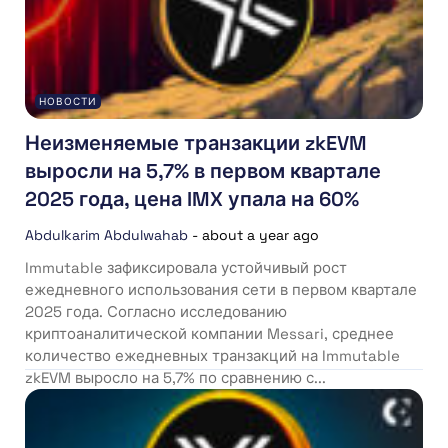
НОВОСТИ
Неизменяемые транзакции zkEVM
выросли на 5,7% в первом квартале
2025 года, цена IMX упала на 60%
Abdulkarim Abdulwahab
-
about a year ago
Immutable зафиксировала устойчивый рост
ежедневного использования сети в первом квартале
2025 года. Согласно исследованию
криптоаналитической компании Messari, среднее
количество ежедневных транзакций на Immutable
zkEVM выросло на 5,7% по сравнению с...