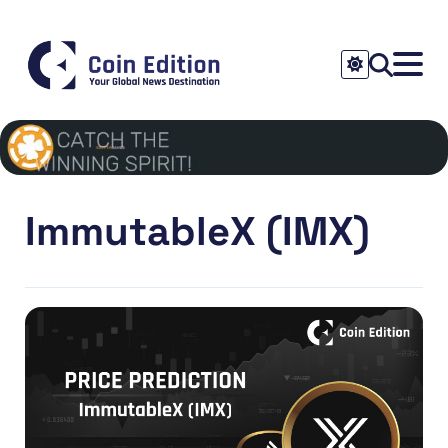
ImmutableX (IMX)