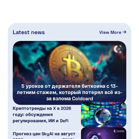
Latest news
View More
5 уроков от держателя биткоина с 13-
летним стажем, который потерял всё из-
за взлома Coldcard
Криптотренды на X в 2026
году: обсуждения
регулирования, ИИ и DeFi
Прогноз цен SkyAI на август