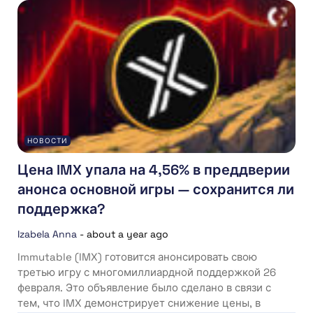
НОВОСТИ
Цена IMX упала на 4,56% в преддверии
анонса основной игры — сохранится ли
поддержка?
Izabela Anna
-
about a year ago
Immutable (IMX) готовится анонсировать свою
третью игру с многомиллиардной поддержкой 26
февраля. Это объявление было сделано в связи с
тем, что IMX демонстрирует снижение цены, в