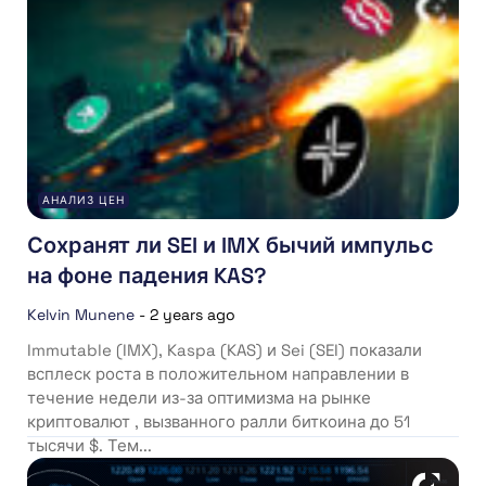
АНАЛИЗ ЦЕН
Сохранят ли SEI и IMX бычий импульс
на фоне падения KAS?
Kelvin Munene
-
2 years ago
Immutable (IMX), Kaspa (KAS) и Sei (SEI) показали
всплеск роста в положительном направлении в
течение недели из-за оптимизма на рынке
криптовалют , вызванного ралли биткоина до 51
тысячи $. Тем...