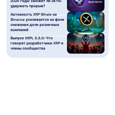
2026 года: сможет ли SKYAI
удержать прорыв?
Активность XRP Whale на
Binance усиливается на фоне
снижения доли розничных
компаний
Выпуск XRPL 3.3.0: Что
говорят разработчики XRP и
члены сообщества