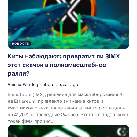
НОВОСТИ
Киты наблюдают: превратит ли $IMX
этот скачок в полномасштабное
ралли?
Anisha Pandey
-
about a year ago
Immutable (IMX), решение для масштабирования NFT
на Ethereum, привлекло внимание китов и
участников рынка после значительного роста цены
на 41,79% за последние 24 часа. Этот шаг подтолкнул
токен $IMX прочно...