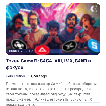
НОВОСТИ РЫНКА
Токен GameFi: SAGA, XAI, IMX, SAND в
фокусе
Coin Edition
-
2 years ago
По мере того, как сектор GameFi набирает обороты,
взгляд на то, как ключевые проекты распределяют
свои токены, показывает ряд будущих открытий
предложения. Публикация Token Unlocks on an X
показывает, что...