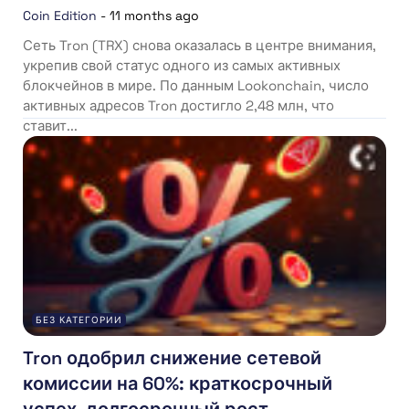
Coin Edition
-
11 months ago
Сеть Tron (TRX) снова оказалась в центре внимания,
укрепив свой статус одного из самых активных
блокчейнов в мире. По данным Lookonchain, число
активных адресов Tron достигло 2,48 млн, что
ставит...
БЕЗ КАТЕГОРИИ
Tron одобрил снижение сетевой
комиссии на 60%: краткосрочный
успех, долгосрочный рост