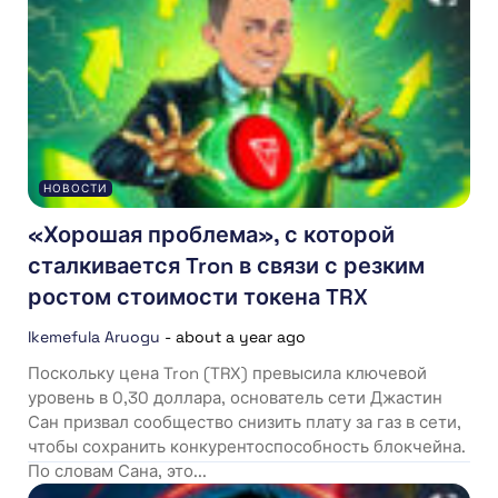
НОВОСТИ
«Хорошая проблема», с которой
сталкивается Tron в связи с резким
ростом стоимости токена TRX
Ikemefula Aruogu
-
about a year ago
Поскольку цена Tron (TRX) превысила ключевой
уровень в 0,30 доллара, основатель сети Джастин
Сан призвал сообщество снизить плату за газ в сети,
чтобы сохранить конкурентоспособность блокчейна.
По словам Сана, это...