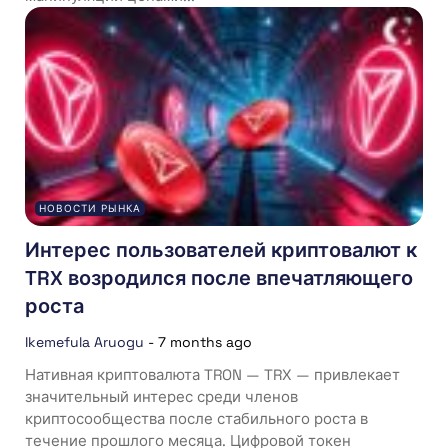
НОВОСТИ РЫНКА
Интерес пользователей криптовалют к
TRX возродился после впечатляющего
роста
Ikemefula Aruogu
-
7 months ago
Нативная криптовалюта TRON — TRX — привлекает
значительный интерес среди членов
криптосообщества после стабильного роста в
течение прошлого месяца. Цифровой токен