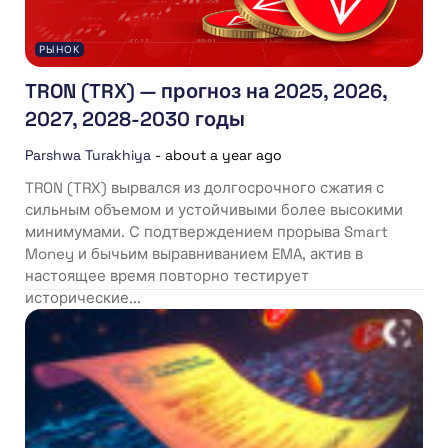
РЫНОК
TRON (TRX) — прогноз на 2025, 2026,
2027, 2028-2030 годы
Parshwa Turakhiya
-
about a year ago
TRON (TRX) вырвался из долгосрочного сжатия с
сильным объемом и устойчивыми более высокими
минимумами. С подтверждением прорыва Smart
Money и бычьим выравниванием EMA, актив в
настоящее время повторно тестирует
исторические...