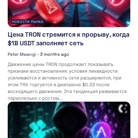
НОВОСТИ РЫНКА
Цена TRON стремится к прорыву, когда
$1B USDT заполняет сеть
Peter Mwangi
-
3 months ago
Движение цены TRON продолжает показывать
признаки восстановления: условия ликвидности
усиливаются и активность сети расширяются, при
этом TRX торгуется в диапазоне $0.33 после
восходящего движения. Эта тенденция развивается
параллельно с ростом...