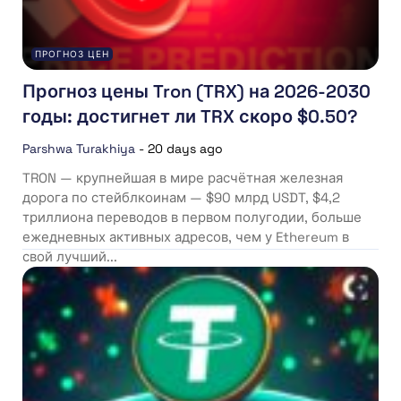
ПРОГНОЗ ЦЕН
Прогноз цены Tron (TRX) на 2026-2030
годы: достигнет ли TRX скоро $0.50?
Parshwa Turakhiya
-
20 days ago
TRON — крупнейшая в мире расчётная железная
дорога по стейблкоинам — $90 млрд USDT, $4,2
триллиона переводов в первом полугодии, больше
ежедневных активных адресов, чем у Ethereum в
свой лучший...