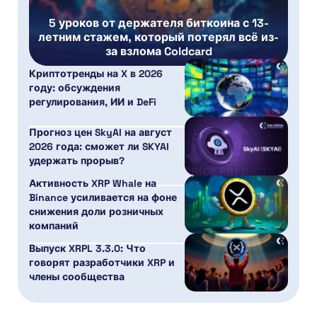
5 уроков от держателя биткоина с 13-
летним стажем, который потерял всё из-
за взлома Coldcard
Криптотренды на X в 2026
году: обсуждения
регулирования, ИИ и DeFi
Прогноз цен SkyAI на август
2026 года: сможет ли SKYAI
удержать прорыв?
Активность XRP Whale на
Binance усиливается на фоне
снижения доли розничных
компаний
Выпуск XRPL 3.3.0: Что
говорят разработчики XRP и
члены сообщества