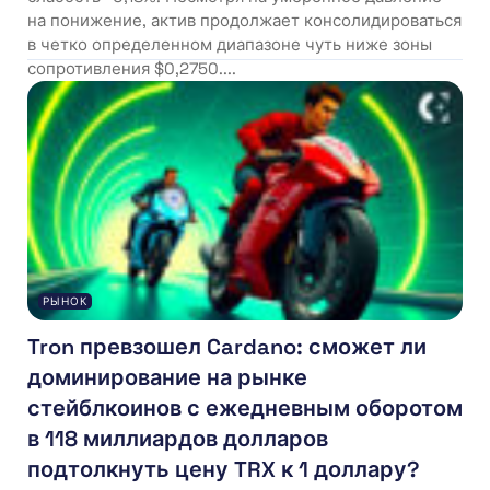
на понижение, актив продолжает консолидироваться
в четко определенном диапазоне чуть ниже зоны
сопротивления $0,2750....
РЫНОК
Tron превзошел Cardano: сможет ли
доминирование на рынке
стейблкоинов с ежедневным оборотом
в 118 миллиардов долларов
подтолкнуть цену TRX к 1 доллару?