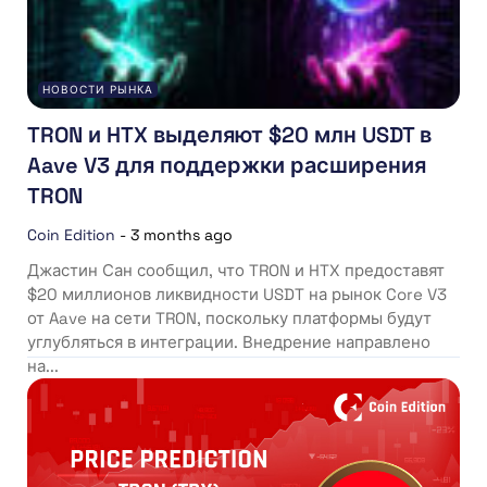
НОВОСТИ РЫНКА
TRON и HTX выделяют $20 млн USDT в
Aave V3 для поддержки расширения
TRON
Coin Edition
-
3 months ago
Джастин Сан сообщил, что TRON и HTX предоставят
$20 миллионов ликвидности USDT на рынок Core V3
от Aave на сети TRON, поскольку платформы будут
углубляться в интеграции. Внедрение направлено
на...