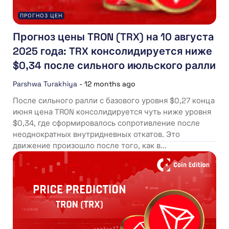
ПРОГНОЗ ЦЕН
Прогноз цены TRON (TRX) на 10 августа
2025 года: TRX консолидируется ниже
$0,34 после сильного июльского ралли
Parshwa Turakhiya
-
12 months ago
После сильного ралли с базового уровня $0,27 конца
июня цена TRON консолидируется чуть ниже уровня
$0,34, где сформировалось сопротивление после
неоднократных внутридневных откатов. Это
движение произошло после того, как в...