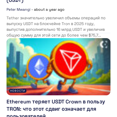
(USDT)
Peter Mwangi
-
about a year ago
Tether значительно увеличил объемы операций по
выпуску USDT на блокчейне Tron в 2025 году,
выпустив дополнительно 16 млрд USDT и увеличив
общую сумму для этой сети до более чем $75,7...
НОВОСТИ
Ethereum теряет USDT Crown в пользу
TRON: что этот сдвиг означает для
пользователей