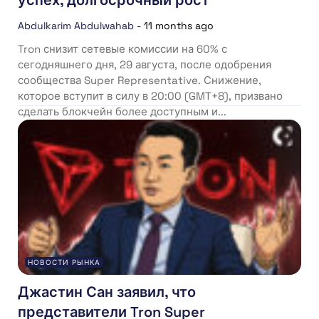
Abdulkarim Abdulwahab
-
11 months ago
Tron снизит сетевые комиссии на 60% с
сегодняшнего дня, 29 августа, после одобрения
сообщества Super Representative. Снижение,
которое вступит в силу в 20:00 (GMT+8), призвано
сделать блокчейн более доступным и...
НОВОСТИ РЫНКА
Джастин Сан заявил, что
представители Tron Super