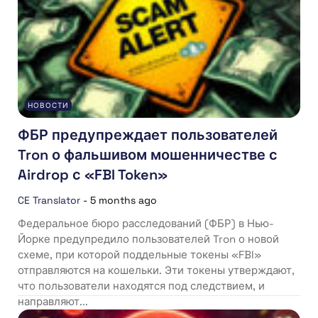
НОВОСТИ
ФБР предупреждает пользователей
Tron о фальшивом мошенничестве с
Airdrop с «FBI Token»
CE Translator
-
5 months ago
Федеральное бюро расследований (ФБР) в Нью-
Йорке предупредило пользователей Tron о новой
схеме, при которой поддельные токены «FBI»
отправляются на кошельки. Эти токены утверждают,
что пользователи находятся под следствием, и
направляют...