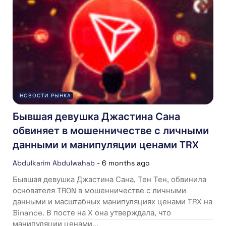
НОВОСТИ РЫНКА
Бывшая девушка Джастина Сана
обвиняет в мошенничестве с личными
данными и манипуляции ценами TRX
Abdulkarim Abdulwahab
-
6 months ago
Бывшая девушка Джастина Сана, Тен Тен, обвинила
основателя TRON в мошенничестве с личными
данными и масштабных манипуляциях ценами TRX на
Binance. В посте на X она утверждала, что
манипуляции ценами...