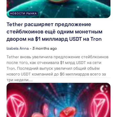
НОВОСТИ РЫНКА
Tether расширяет предложение
стейблкоинов ещё одним монетным
двором на $1 миллиард USDT на Tron
Izabela Anna
-
3 months ago
Tether вновь увеличила предложение стейблкоинов
после того, как отчекивала $1 млрд USDT на сети
Tron. Последний выпуск увеличил общий объём
нового USDT компанией до $6 миллиардов всего за
три недели....