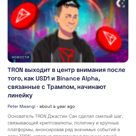
НОВОСТИ
TRON выходит в центр внимания после
того, как USD1 и Binance Alpha,
связанные с Трампом, начинают
линейку
Peter Mwangi
-
about a year ago
Основатель TRON Джастин Сан сделал смелый шаг,
связывающий криптовалюты, политику и крупные
платформы, анонсировав ряд значимых событий в