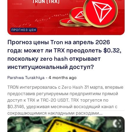
ПРОГНОЗ ЦЕН
Прогноз цены Tron на апрель 2026
года: может ли TRX преодолеть $0.32,
поскольку zero hash открывает
институциональный доступ?
Parshwa Turakhiya
-
4 months ago
TRON интегрировалась с Zero Hash 31 марта, впервые
предоставив регулируемым предприятиям прямой
доступ к TRX и TRC-20 USDT. TRX торгуется по
$0.3146, удерживая месячный восходящий канал с
сокращающимися накладными расходами...