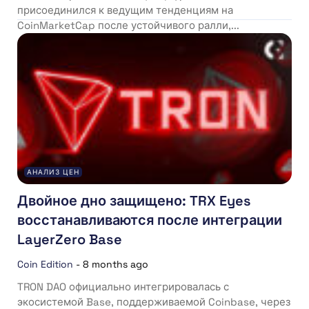
присоединился к ведущим тенденциям на
CoinMarketCap после устойчивого ралли,...
АНАЛИЗ ЦЕН
Двойное дно защищено: TRX Eyes
восстанавливаются после интеграции
LayerZero Base
Coin Edition
-
8 months ago
TRON DAO официально интегрировалась с
экосистемой Base, поддерживаемой Coinbase, через