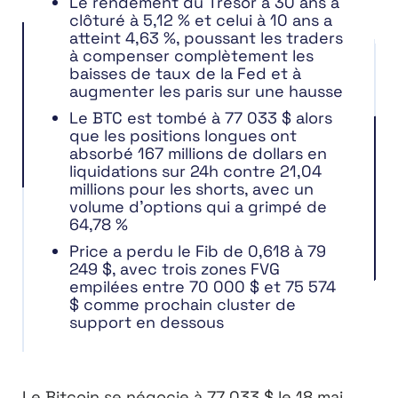
Le rendement du Trésor à 30 ans a
clôturé à 5,12 % et celui à 10 ans a
atteint 4,63 %, poussant les traders
à compenser complètement les
baisses de taux de la Fed et à
augmenter les paris sur une hausse
Le BTC est tombé à 77 033 $ alors
que les positions longues ont
absorbé 167 millions de dollars en
liquidations sur 24h contre 21,04
millions pour les shorts, avec un
volume d’options qui a grimpé de
64,78 %
Price a perdu le Fib de 0,618 à 79
249 $, avec trois zones FVG
empilées entre 70 000 $ et 75 574
$ comme prochain cluster de
support en dessous
Le Bitcoin se négocie à 77 033 $ le 18 mai,