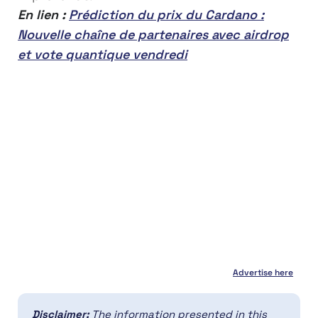
En lien :
Prédiction du prix du Cardano :
Nouvelle chaîne de partenaires avec airdrop
et vote quantique vendredi
Advertise here
Disclaimer:
The information presented in this