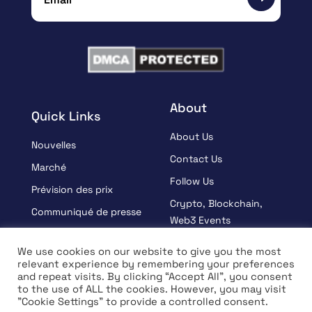
About
Quick Links
About Us
Nouvelles
Contact Us
Marché
Follow Us
Prévision des prix
Crypto, Blockchain,
Communiqué de presse
Web3 Events
Sponsorisé
Partners
We use cookies on our website to give you the most
Apprendre
relevant experience by remembering your preferences
Terms And Condition
and repeat visits. By clicking “Accept All”, you consent
Entrevue
Privacy Policy
to the use of ALL the cookies. However, you may visit
"Cookie Settings" to provide a controlled consent.