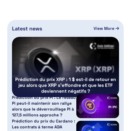
Latest news
View More
Prédiction du prix XRP : 1 $ est-il de retour en
jeu alors que XRP s’effondre et que les ETF
deviennent négatifs ?
Prédiction du prix PI : Le réseau
Pi peut-il maintenir son rallye
alors que le déverrouillage PI à
127,5 millions approche ?
Prédiction du prix du Cardano :
Les contrats à terme ADA