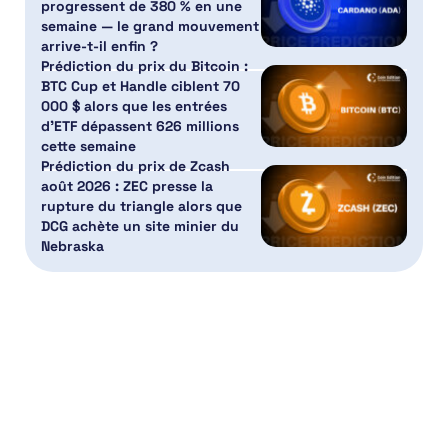
progressent de 380 % en une
semaine — le grand mouvement
arrive-t-il enfin ?
Prédiction du prix du Bitcoin :
BTC Cup et Handle ciblent 70
000 $ alors que les entrées
d’ETF dépassent 626 millions
cette semaine
Prédiction du prix de Zcash
août 2026 : ZEC presse la
rupture du triangle alors que
DCG achète un site minier du
Nebraska