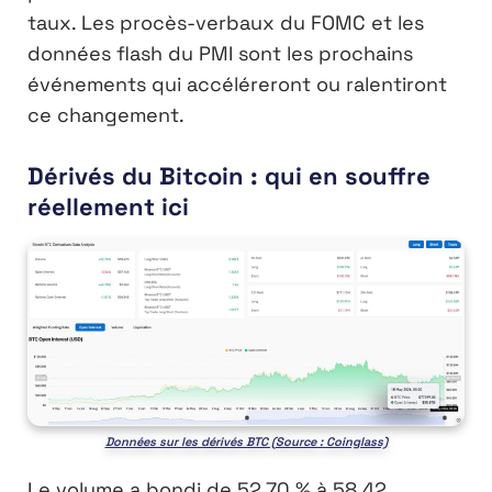
taux. Les procès-verbaux du FOMC et les
données flash du PMI sont les prochains
événements qui accéléreront ou ralentiront
ce changement.
Dérivés du Bitcoin : qui en souffre
réellement ici
Données sur les dérivés BTC (Source : Coinglass)
Le volume a bondi de 52,70 % à 58,42