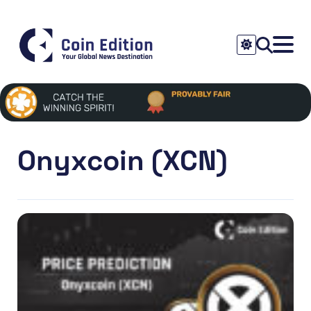
Onyxcoin (XCN)