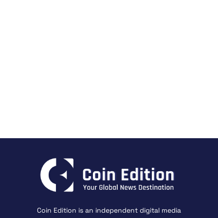
Coin Edition is an independent digital media