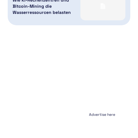
Wie KI-Rechenzentren und
Bitcoin-Mining die
Wasserressourcen belasten
Advertise here