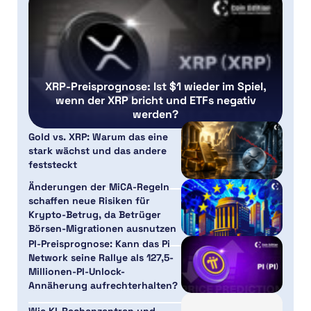
XRP-Preisprognose: Ist $1 wieder im Spiel,
wenn der XRP bricht und ETFs negativ
werden?
Gold vs. XRP: Warum das eine
stark wächst und das andere
feststeckt
Änderungen der MiCA-Regeln
schaffen neue Risiken für
Krypto-Betrug, da Betrüger
Börsen-Migrationen ausnutzen
PI-Preisprognose: Kann das Pi
Network seine Rallye als 127,5-
Millionen-PI-Unlock-
Annäherung aufrechterhalten?