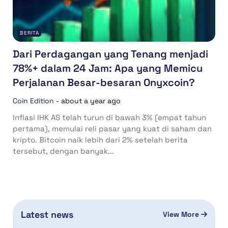
BERITA
Dari Perdagangan yang Tenang menjadi
78%+ dalam 24 Jam: Apa yang Memicu
Perjalanan Besar-besaran Onyxcoin?
Coin Edition
-
about a year ago
Inflasi IHK AS telah turun di bawah 3% (empat tahun
pertama), memulai reli pasar yang kuat di saham dan
kripto. Bitcoin naik lebih dari 2% setelah berita
tersebut, dengan banyak...
Latest news
View More