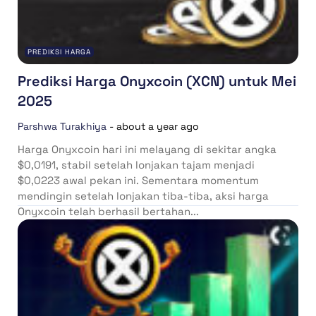
PREDIKSI HARGA
Prediksi Harga Onyxcoin (XCN) untuk Mei
2025
Parshwa Turakhiya
-
about a year ago
Harga Onyxcoin hari ini melayang di sekitar angka
$0,0191, stabil setelah lonjakan tajam menjadi
$0,0223 awal pekan ini. Sementara momentum
mendingin setelah lonjakan tiba-tiba, aksi harga
Onyxcoin telah berhasil bertahan...