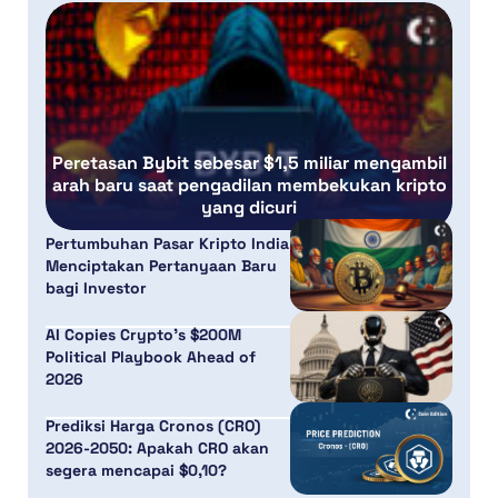
Peretasan Bybit sebesar $1,5 miliar mengambil
arah baru saat pengadilan membekukan kripto
yang dicuri
Pertumbuhan Pasar Kripto India
Menciptakan Pertanyaan Baru
bagi Investor
AI Copies Crypto’s $200M
Political Playbook Ahead of
2026
Prediksi Harga Cronos (CRO)
2026-2050: Apakah CRO akan
segera mencapai $0,10?