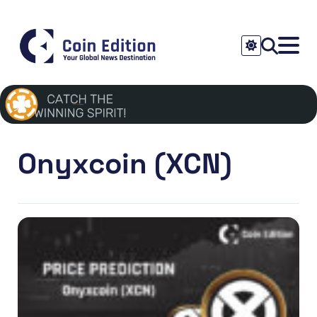
Onyxcoin (XCN)