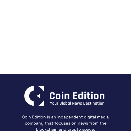
Coin Edition is an independent digital media
company that focuses on news from the
blockchain and crypto space.