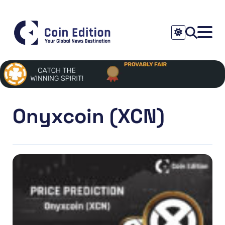
Onyxcoin (XCN)