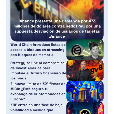
Binance presenta una demanda por 473
millones de dólares contra RedotPay por una
supuesta desviación de usuarios de tarjetas
Binance
World Chain introduce listas de
acceso a bloques en streaming
con bloques de memoria
Strategy se une al compromiso
de Invest America para
impulsar el futuro financiero de
los niños
El nuevo límite de 321 firmas de
MiCA: ¿Está seguro tu
exchange de criptomonedas en
Europa?
XRP entra en una fase de baja
volatilidad a medida que