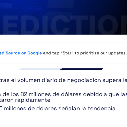
red Source on Google
and tap "Star" to prioritize our updates.
tras el volumen diario de negociación supera l
a de los 82 millones de dólares debido a que la
taron rápidamente
15 millones de dólares señalan la tendencia
s