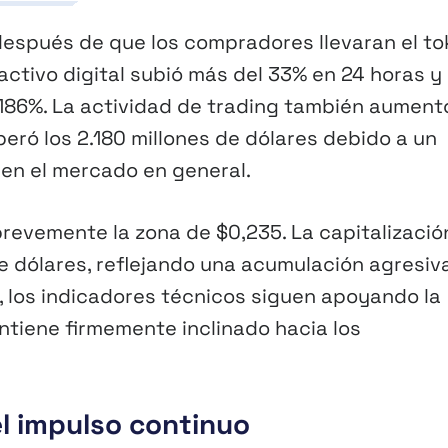
 después de que los compradores llevaran el t
activo digital subió más del 33% en 24 horas y
 186%. La actividad de trading también aument
eró los 2.180 millones de dólares debido a un
en el mercado en general.
brevemente la zona de $0,235. La capitalizació
de dólares, reflejando una acumulación agresiv
, los indicadores técnicos siguen apoyando la
ntiene firmemente inclinado hacia los
el impulso continuo