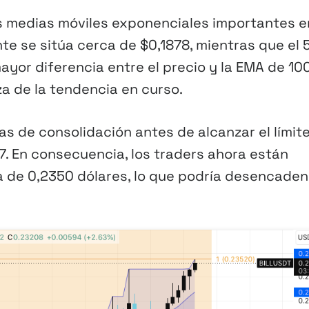
s medias móviles exponenciales importantes e
te se sitúa cerca de $0,1878, mientras que el 
ayor diferencia entre el precio y la EMA de 10
za de la tendencia en curso.
s de consolidación antes de alcanzar el límit
7. En consecuencia, los traders ahora están
a de 0,2350 dólares, lo que podría desencaden