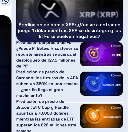
Predicción de precio XRP: ¿Vuelve a entrar en
juego 1 dólar mientras XRP se desintegra y los
ETFs se vuelven negativos?
Predicción del precio de PI:
¿Puede Pi Network sostener su
repunte mientras se acerca el
desbloqueo de 127,5 millones
de PI?
Predicción de precio de
Cardano: los futuros de la ADA
suben un 380% en una semana
— ¿por fin llega el gran
movimiento?
Predicción de precio de
Bitcoin: BTC Cup y Handle
apuntan a 70.000 dólares
mientras las entradas de ETF
superan los 626 millones esta
semana