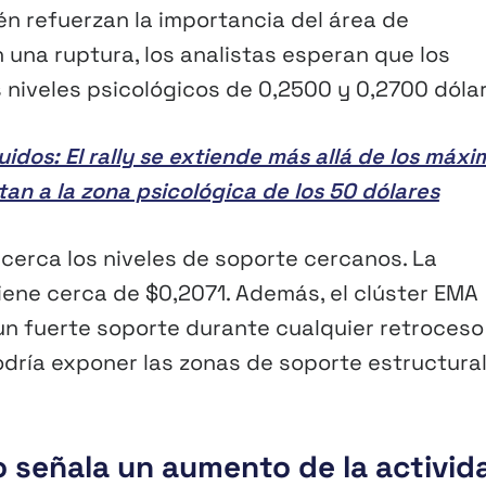
én refuerzan la importancia del área de
n una ruptura, los analistas esperan que los
s niveles psicológicos de 0,2500 y 0,2700 dóla
uidos: El rally se extiende más allá de los máxi
tan a la zona psicológica de los 50 dólares
 cerca los niveles de soporte cercanos. La
iene cerca de $0,2071. Además, el clúster EMA
 un fuerte soporte durante cualquier retroceso
dría exponer las zonas de soporte estructura
to señala un aumento de la activid