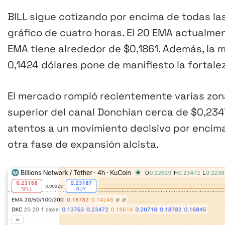
BILL sigue cotizando por encima de todas la
gráfico de cuatro horas. El 20 EMA actualmen
EMA tiene alrededor de $0,1861. Además, la m
0,1424 dólares pone de manifiesto la fortale
El mercado rompió recientemente varias zona
superior del canal Donchian cerca de $0,234
atentos a un movimiento decisivo por encim
otra fase de expansión alcista.