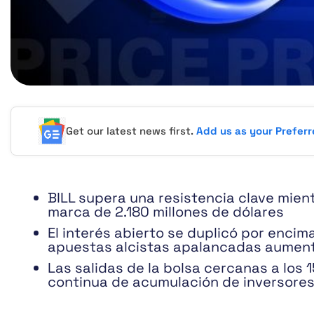
Get our latest news first.
Add us as your Prefer
BILL supera una resistencia clave mien
marca de 2.180 millones de dólares
El interés abierto se duplicó por encim
apuestas alcistas apalancadas aumen
Las salidas de la bolsa cercanas a los 
continua de acumulación de inversore