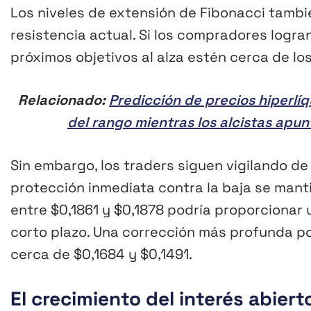
Los niveles de extensión de Fibonacci tambi
resistencia actual. Si los compradores logra
próximos objetivos al alza estén cerca de lo
Relacionado:
Predicción de precios hiperlíq
del rango mientras los alcistas apun
Sin embargo, los traders siguen vigilando de
protección inmediata contra la baja se mant
entre $0,1861 y $0,1878 podría proporcionar
corto plazo. Una corrección más profunda po
cerca de $0,1684 y $0,1491.
El crecimiento del interés abier