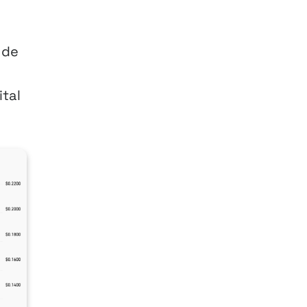
 de
tal