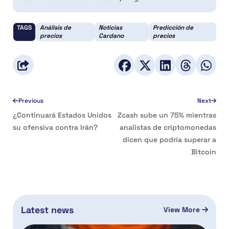
TAGS
Análisis de
Noticias
Predicción de
precios
Cardano
precios
Previous
Next
¿Continuará Estados Unidos
Zcash sube un 75% mientras
su ofensiva contra Irán?
analistas de criptomonedas
dicen que podría superar a
Bitcoin
Latest news
View More