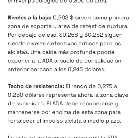
el nivel psicológico de 0,300 dólares.
Niveles a la baja:
0,262 $ sirven como primera
zona de soporte y área de retest de ruptura.
Por debajo de eso, $0,258 y $0,252 siguen
siendo niveles defensivos críticos para los
alcistas. Una caída más profunda podría
exponer a la ADA al suelo de consolidación
anterior cercano a los 0,245 dólares.
Techo de resistencia:
El rango de 0,275 a
0,280 dólares representa ahora la zona clave
de suministro. El ADA debe recuperarse y
mantenerse por encima de esta zona para
fortalecer el impulso alcista a medio plazo.
La estructura técnica sugiere que la ADA