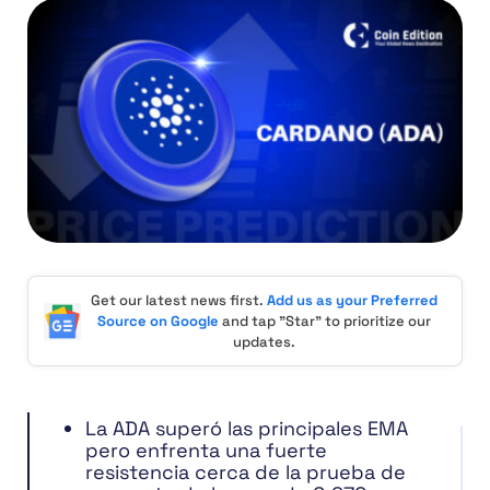
Get our latest news first.
Add us as your Preferred
Source on Google
and tap "Star" to prioritize our
updates.
La ADA superó las principales EMA
pero enfrenta una fuerte
resistencia cerca de la prueba de