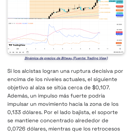
Dinámica de precios de Bitway (Fuente: Trading View)
Si los alcistas logran una ruptura decisiva por
encima de los niveles actuales, el siguiente
objetivo al alza se sitúa cerca de $0,107.
Además, un impulso más fuerte podría
impulsar un movimiento hacia la zona de los
0,133 dólares. Por el lado bajista, el soporte
se mantiene concentrado alrededor de
0,0726 dólares, mientras que los retrocesos