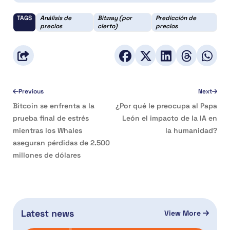
TAGS
Análisis de
Bitway (por
Predicción de
precios
cierto)
precios
Previous
Next
Bitcoin se enfrenta a la
¿Por qué le preocupa al Papa
prueba final de estrés
León el impacto de la IA en
mientras los Whales
la humanidad?
aseguran pérdidas de 2.500
millones de dólares
Latest news
View More