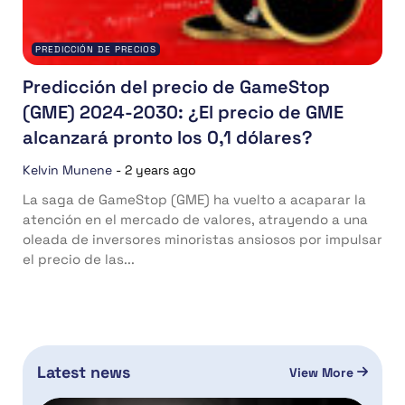
PREDICCIÓN DE PRECIOS
Predicción del precio de GameStop
(GME) 2024-2030: ¿El precio de GME
alcanzará pronto los 0,1 dólares?
Kelvin Munene
-
2 years ago
La saga de GameStop (GME) ha vuelto a acaparar la
atención en el mercado de valores, atrayendo a una
oleada de inversores minoristas ansiosos por impulsar
el precio de las...
Latest news
View More