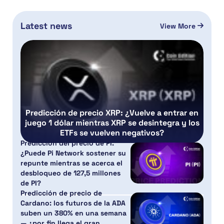
Latest news
View More
Predicción de precio XRP: ¿Vuelve a entrar en
juego 1 dólar mientras XRP se desintegra y los
ETFs se vuelven negativos?
Predicción del precio de PI:
¿Puede Pi Network sostener su
repunte mientras se acerca el
desbloqueo de 127,5 millones
de PI?
Predicción de precio de
Cardano: los futuros de la ADA
suben un 380% en una semana
— ¿por fin llega el gran