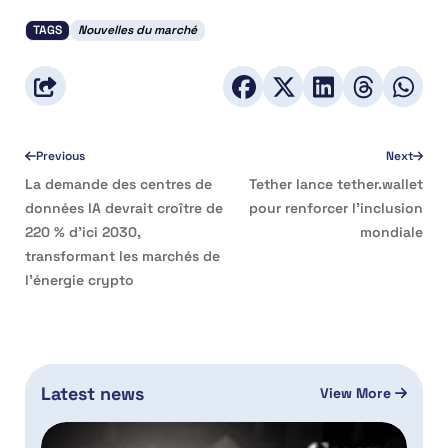
TAGS
Nouvelles du marché
Previous
Next
La demande des centres de
Tether lance tether.wallet
données IA devrait croître de
pour renforcer l’inclusion
220 % d’ici 2030,
mondiale
transformant les marchés de
l’énergie crypto
Latest news
View More