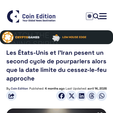
Les États-Unis et l’Iran pesent un
second cycle de pourparlers alors
que la date limite du cessez-le-feu
approche
By
Coin Edition
Published:
4 months ago
Last Updated:
avril 14, 2026