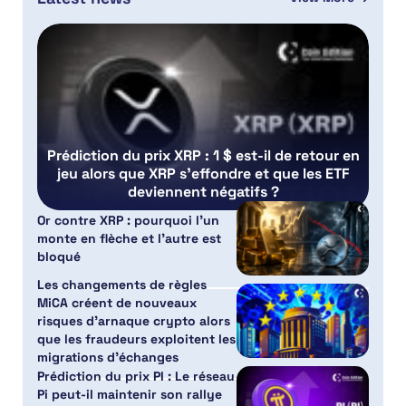
Prédiction du prix XRP : 1 $ est-il de retour en
jeu alors que XRP s’effondre et que les ETF
deviennent négatifs ?
Or contre XRP : pourquoi l’un
monte en flèche et l’autre est
bloqué
Les changements de règles
MiCA créent de nouveaux
risques d’arnaque crypto alors
que les fraudeurs exploitent les
migrations d’échanges
Prédiction du prix PI : Le réseau
Pi peut-il maintenir son rallye