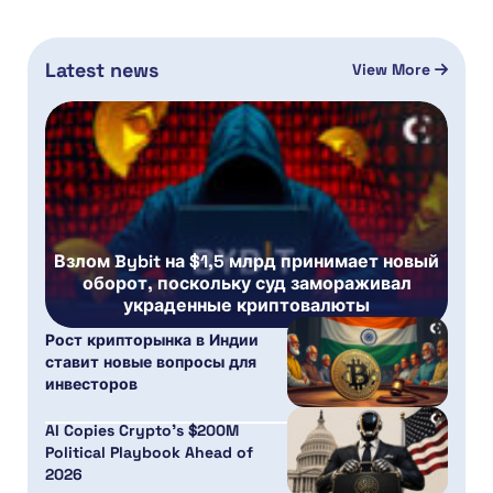
Latest news
View More
Взлом Bybit на $1,5 млрд принимает новый
оборот, поскольку суд замораживал
украденные криптовалюты
Рост крипторынка в Индии
ставит новые вопросы для
инвесторов
AI Copies Crypto’s $200M
Political Playbook Ahead of
2026