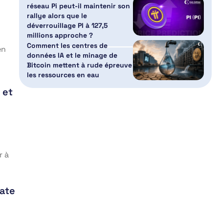
réseau Pi peut-il maintenir son
rallye alors que le
déverrouillage PI à 127,5
millions approche ?
Comment les centres de
en
données IA et le minage de
Bitcoin mettent à rude épreuve
les ressources en eau
 et
r à
nate