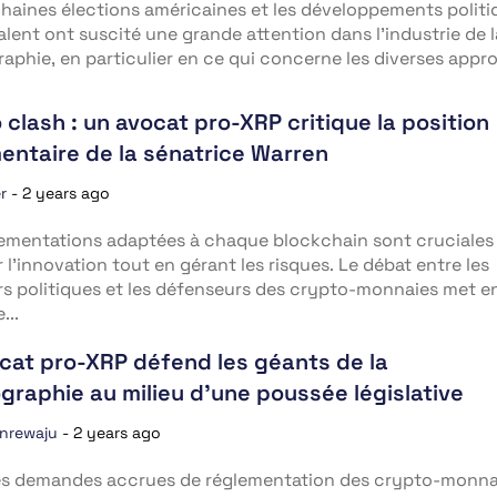
haines élections américaines et les développements politi
alent ont suscité une grande attention dans l’industrie de l
aphie, en particulier en ce qui concerne les diverses appr
 clash : un avocat pro-XRP critique la position
entaire de la sénatrice Warren
r
-
2 years ago
ementations adaptées à chaque blockchain sont cruciales
r l’innovation tout en gérant les risques. Le débat entre les
s politiques et les défenseurs des crypto-monnaies met e
...
cat pro-XRP défend les géants de la
graphie au milieu d’une poussée législative
anrewaju
-
2 years ago
es demandes accrues de réglementation des crypto-monna