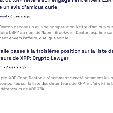
 un avis d’amicus curie
amal
-
3 years ago
Deaton dépose un avis de comparution à titre d’amicus cur
ffaire LBRY au nom de Naomi Brockwell. Deaton exprime so
nt envers l’affaire, quel que soit le...
alie passe à la troisième position sur la liste d
eurs de XRP: Crypto Lawyer
am
-
3 years ago
t pro-XRP John Deaton a récemment tweeté comment les 
comportés sur la liste des détenteurs de XRP. « J’ai vérifié l
s détenteurs de XRP 75K...