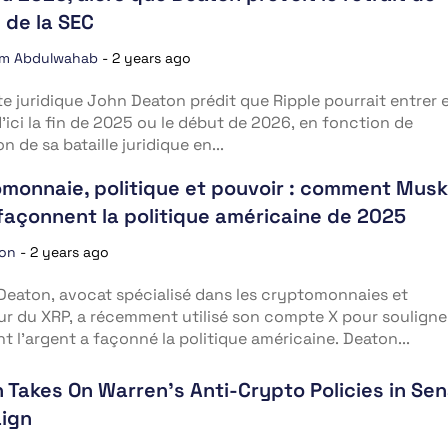
l de la SEC
im Abdulwahab
-
2 years ago
te juridique John Deaton prédit que Ripple pourrait entrer 
’ici la fin de 2025 ou le début de 2026, en fonction de
on de sa bataille juridique en...
monnaie, politique et pouvoir : comment Musk
façonnent la politique américaine de 2025
ion
-
2 years ago
Deaton, avocat spécialisé dans les cryptomonnaies et
r du XRP, a récemment utilisé son compte X pour souligne
nt l’argent a façonné la politique américaine. Deaton...
 Takes On Warren’s Anti-Crypto Policies in Se
ign