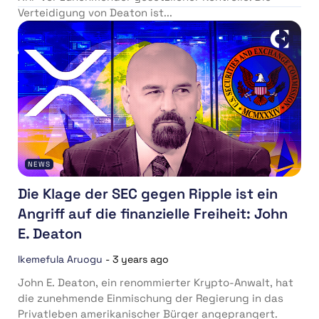
Verteidigung von Deaton ist...
NEWS
Die Klage der SEC gegen Ripple ist ein
Angriff auf die finanzielle Freiheit: John
E. Deaton
Ikemefula Aruogu
-
3 years ago
John E. Deaton, ein renommierter Krypto-Anwalt, hat
die zunehmende Einmischung der Regierung in das
Privatleben amerikanischer Bürger angeprangert.