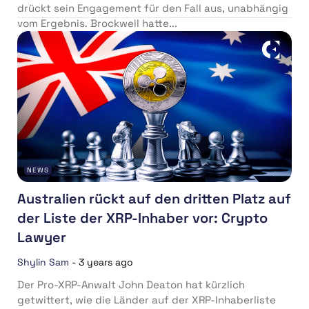
drückt sein Engagement für den Fall aus, unabhängig
vom Ergebnis. Brockwell hatte...
NEWS
Australien rückt auf den dritten Platz auf
der Liste der XRP-Inhaber vor: Crypto
Lawyer
Shylin Sam
-
3 years ago
Der Pro-XRP-Anwalt John Deaton hat kürzlich
getwittert, wie die Länder auf der XRP-Inhaberliste