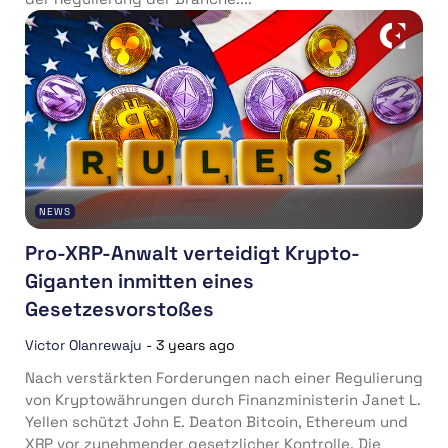
NEWS
Pro-XRP-Anwalt verteidigt Krypto-
Giganten inmitten eines
Gesetzesvorstoßes
Victor Olanrewaju
-
3 years ago
Nach verstärkten Forderungen nach einer Regulierung
von Kryptowährungen durch Finanzministerin Janet L.
Yellen schützt John E. Deaton Bitcoin, Ethereum und
XRP vor zunehmender gesetzlicher Kontrolle. Die