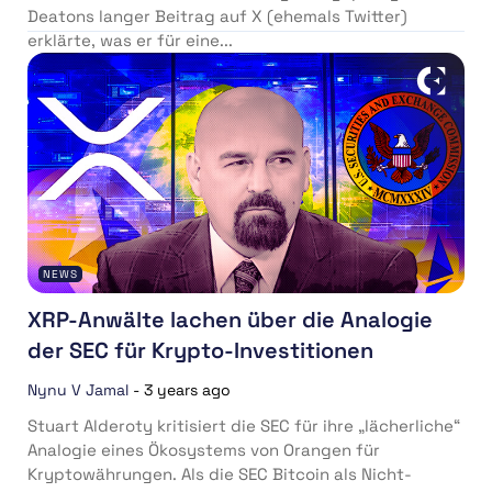
Deatons langer Beitrag auf X (ehemals Twitter)
erklärte, was er für eine...
NEWS
XRP-Anwälte lachen über die Analogie
der SEC für Krypto-Investitionen
Nynu V Jamal
-
3 years ago
Stuart Alderoty kritisiert die SEC für ihre „lächerliche“
Analogie eines Ökosystems von Orangen für
Kryptowährungen. Als die SEC Bitcoin als Nicht-