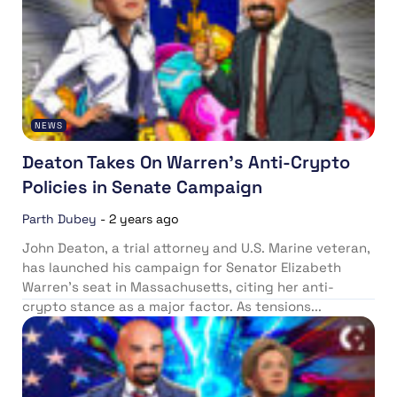
NEWS
Deaton Takes On Warren’s Anti-Crypto
Policies in Senate Campaign
Parth Dubey
-
2 years ago
John Deaton, a trial attorney and U.S. Marine veteran,
has launched his campaign for Senator Elizabeth
Warren’s seat in Massachusetts, citing her anti-
crypto stance as a major factor. As tensions...