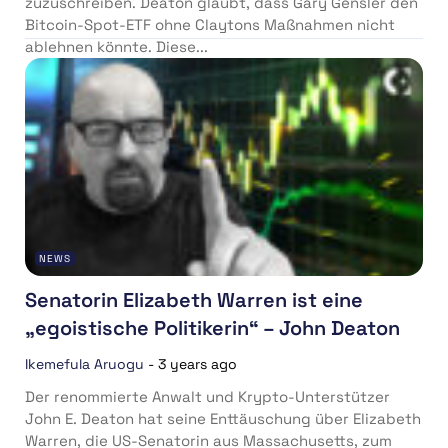
zuzuschreiben. Deaton glaubt, dass Gary Gensler den
Bitcoin-Spot-ETF ohne Claytons Maßnahmen nicht
ablehnen könnte. Diese...
NEWS
Senatorin Elizabeth Warren ist eine
„egoistische Politikerin“ – John Deaton
Ikemefula Aruogu
-
3 years ago
Der renommierte Anwalt und Krypto-Unterstützer
John E. Deaton hat seine Enttäuschung über Elizabeth
Warren, die US-Senatorin aus Massachusetts, zum