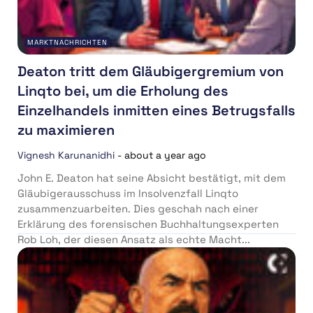
MARKTNACHRICHTEN
Deaton tritt dem Gläubigergremium von
Linqto bei, um die Erholung des
Einzelhandels inmitten eines Betrugsfalls
zu maximieren
Vignesh Karunanidhi
-
about a year ago
John E. Deaton hat seine Absicht bestätigt, mit dem
Gläubigerausschuss im Insolvenzfall Linqto
zusammenzuarbeiten. Dies geschah nach einer
Erklärung des forensischen Buchhaltungsexperten
Rob Loh, der diesen Ansatz als echte Macht...