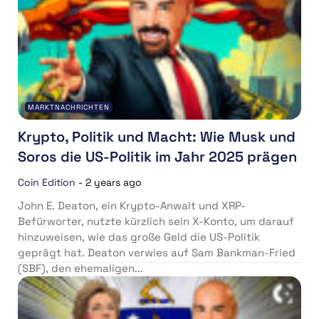
MARKTNACHRICHTEN
Krypto, Politik und Macht: Wie Musk und
Soros die US-Politik im Jahr 2025 prägen
Coin Edition
-
2 years ago
John E. Deaton, ein Krypto-Anwalt und XRP-
Befürworter, nutzte kürzlich sein X-Konto, um darauf
hinzuweisen, wie das große Geld die US-Politik
geprägt hat. Deaton verwies auf Sam Bankman-Fried
(SBF), den ehemaligen...