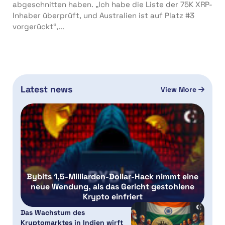
abgeschnitten haben. „Ich habe die Liste der 75K XRP-
Inhaber überprüft, und Australien ist auf Platz #3
vorgerückt“,...
Latest news
View More
Bybits 1,5-Milliarden-Dollar-Hack nimmt eine
neue Wendung, als das Gericht gestohlene
Krypto einfriert
Das Wachstum des
Kryptomarktes in Indien wirft