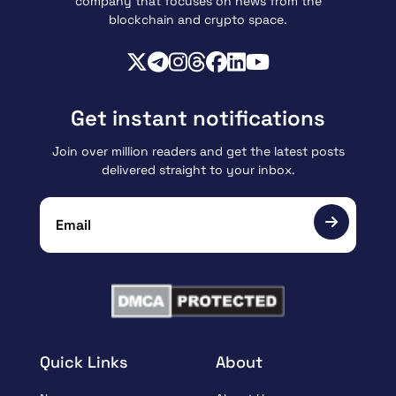
company that focuses on news from the
blockchain and crypto space.
Get instant notifications
Join over million readers and get the latest posts
delivered straight to your inbox.
Quick Links
About