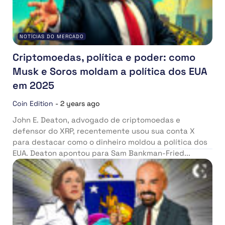
NOTÍCIAS DO MERCADO
Criptomoedas, política e poder: como
Musk e Soros moldam a política dos EUA
em 2025
Coin Edition
-
2 years ago
John E. Deaton, advogado de criptomoedas e
defensor do XRP, recentemente usou sua conta X
para destacar como o dinheiro moldou a política dos
EUA. Deaton apontou para Sam Bankman-Fried...