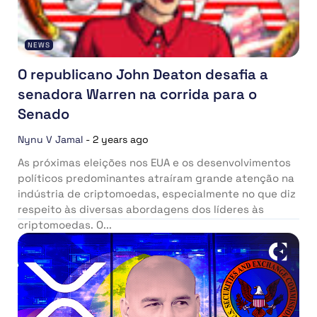
NEWS
O republicano John Deaton desafia a
senadora Warren na corrida para o
Senado
Nynu V Jamal
-
2 years ago
As próximas eleições nos EUA e os desenvolvimentos
políticos predominantes atraíram grande atenção na
indústria de criptomoedas, especialmente no que diz
respeito às diversas abordagens dos líderes às
criptomoedas. O...