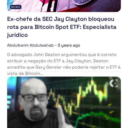
NEWS
Ex-chefe da SEC Jay Clayton bloqueou
rota para Bitcoin Spot ETF: Especialista
jurídico
Abdulkarim Abdulwahab
-
3 years ago
O advogado John Deaton argumentou que é correto
atribuir a negação do ETF a Jay Clayton. Deaton
acredita que Gary Gensler não poderia rejeitar o ETF à
vista de Bitcoin...