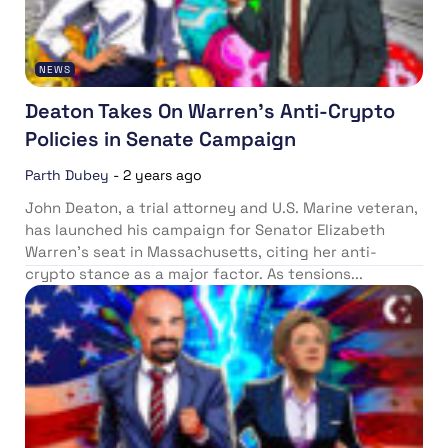
NEWS
Deaton Takes On Warren’s Anti-Crypto
Policies in Senate Campaign
Parth Dubey
-
2 years ago
John Deaton, a trial attorney and U.S. Marine veteran,
has launched his campaign for Senator Elizabeth
Warren’s seat in Massachusetts, citing her anti-
crypto stance as a major factor. As tensions...