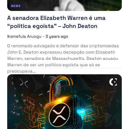
NEWS
A senadora Elizabeth Warren é uma
“política egoísta” – John Deaton
Ikemefula Aruogu
-
3 years ago
O renomado advogado e defensor das criptomoedas
John E. Deaton expressou decepção com Elizabeth
Warren, senadora de Massachusetts. Deaton acusou
Warren de ser um político egoísta que só se
preocupava...