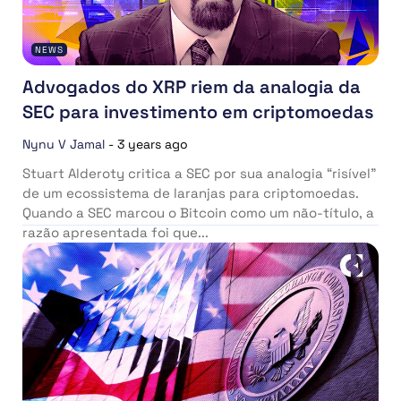
NEWS
Advogados do XRP riem da analogia da
SEC para investimento em criptomoedas
Nynu V Jamal
-
3 years ago
Stuart Alderoty critica a SEC por sua analogia “risível”
de um ecossistema de laranjas para criptomoedas.
Quando a SEC marcou o Bitcoin como um não-título, a
razão apresentada foi que...