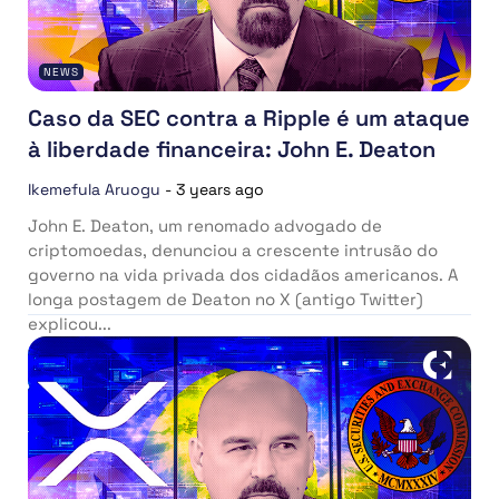
NEWS
Caso da SEC contra a Ripple é um ataque
à liberdade financeira: John E. Deaton
Ikemefula Aruogu
-
3 years ago
John E. Deaton, um renomado advogado de
criptomoedas, denunciou a crescente intrusão do
governo na vida privada dos cidadãos americanos. A
longa postagem de Deaton no X (antigo Twitter)
explicou...