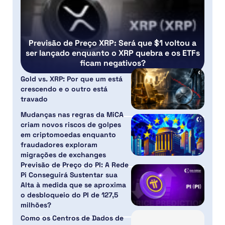
Previsão de Preço XRP: Será que $1 voltou a
ser lançado enquanto o XRP quebra e os ETFs
ficam negativos?
Gold vs. XRP: Por que um está
crescendo e o outro está
travado
Mudanças nas regras da MiCA
criam novos riscos de golpes
em criptomoedas enquanto
fraudadores exploram
migrações de exchanges
Previsão de Preço do PI: A Rede
Pi Conseguirá Sustentar sua
Alta à medida que se aproxima
o desbloqueio do PI de 127,5
milhões?
Como os Centros de Dados de