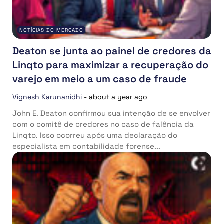
NOTÍCIAS DO MERCADO
Deaton se junta ao painel de credores da
Linqto para maximizar a recuperação do
varejo em meio a um caso de fraude
Vignesh Karunanidhi
-
about a year ago
John E. Deaton confirmou sua intenção de se envolver
com o comitê de credores no caso de falência da
Linqto. Isso ocorreu após uma declaração do
especialista em contabilidade forense...