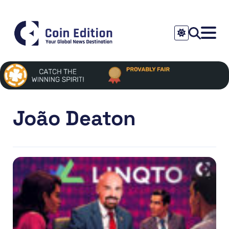
João Deaton