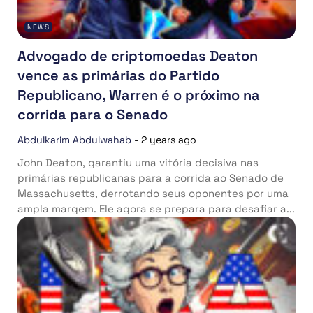
NEWS
Advogado de criptomoedas Deaton
vence as primárias do Partido
Republicano, Warren é o próximo na
corrida para o Senado
Abdulkarim Abdulwahab
-
2 years ago
John Deaton, garantiu uma vitória decisiva nas
primárias republicanas para a corrida ao Senado de
Massachusetts, derrotando seus oponentes por uma
ampla margem. Ele agora se prepara para desafiar a...