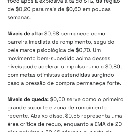
foco após a explosiva alta do STG, da região
de $0,20 para mais de $0,60 em poucas
semanas.
Níveis de alta:
$0,68 permanece como
barreira imediata de rompimento, seguido
pela marca psicológica de $0,70. Um
movimento bem-sucedido acima desses
níveis pode acelerar o impulso rumo a $0,80,
com metas otimistas estendidas surgindo
caso a pressão de compra permaneça forte.
Níveis de queda:
$0,60 serve como o primeiro
grande suporte e zona de rompimento
recente. Abaixo disso, $0,55 representa uma
área crítica de recuo, enquanto a EMA de 20