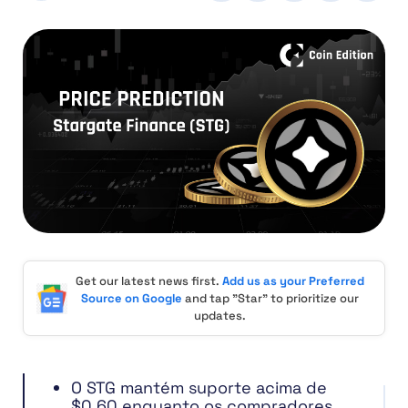
Get our latest news first.
Add us as your Preferred
Source on Google
and tap "Star" to prioritize our
updates.
O STG mantém suporte acima de
$0,60 enquanto os compradores