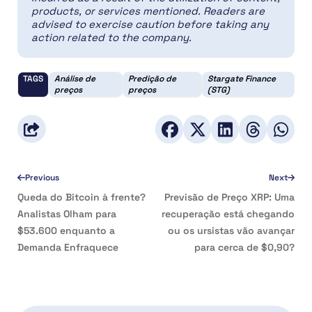
products, or services mentioned. Readers are
advised to exercise caution before taking any
action related to the company.
TAGS
Análise de
Predição de
Stargate Finance
preços
preços
(STG)
Previous
Next
Queda do Bitcoin à frente?
Previsão de Preço XRP: Uma
Analistas Olham para
recuperação está chegando
$53.600 enquanto a
ou os ursistas vão avançar
Demanda Enfraquece
para cerca de $0,90?