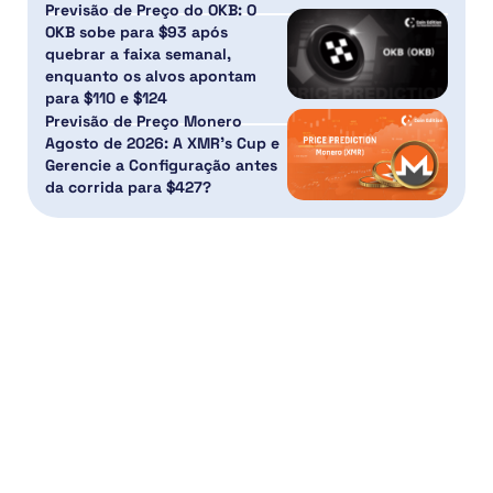
Previsão de Preço do OKB: O
OKB sobe para $93 após
quebrar a faixa semanal,
enquanto os alvos apontam
para $110 e $124
Previsão de Preço Monero
Agosto de 2026: A XMR’s Cup e
Gerencie a Configuração antes
da corrida para $427?