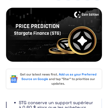
Get our latest news first.
Add us as your Preferred
Source on Google
and tap "Star" to prioritize our
updates.
STG conserve un support supérieur
à 0,60 $ alors que les acheteurs