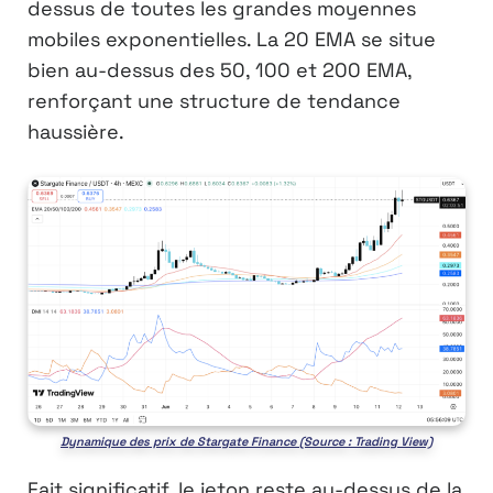
dessus de toutes les grandes moyennes
mobiles exponentielles. La 20 EMA se situe
bien au-dessus des 50, 100 et 200 EMA,
renforçant une structure de tendance
haussière.
Dynamique des prix de Stargate Finance (Source : Trading View)
Fait significatif, le jeton reste au-dessus de la