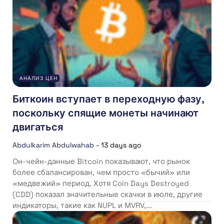
АНАЛИЗ ЦЕН
Биткоин вступает в переходную фазу,
поскольку спящие монеты начинают
двигаться
Abdulkarim Abdulwahab
-
13 days ago
Он-чейн-данные Bitcoin показывают, что рынок
более сбалансирован, чем просто «бычий» или
«медвежий» период. Хотя Coin Days Destroyed
(CDD) показал значительные скачки в июле, другие
индикаторы, такие как NUPL и MVRV,...