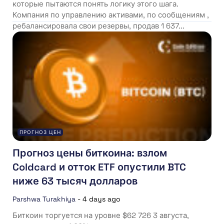
которые пытаются понять логику этого шага.
Компания по управлению активами, по сообщениям ,
ребалансировала свои резервы, продав 1 637...
ПРОГНОЗ ЦЕН
Прогноз цены биткоина: взлом
Coldcard и отток ETF опустили BTC
ниже 63 тысяч долларов
Parshwa Turakhiya
-
4 days ago
Биткоин торгуется на уровне $62 726 3 августа,