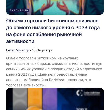
АНАЛИЗ ЦЕН
Объём торговли биткоином снизился
до самого низкого уровня с 2023 года
на фоне ослабления рыночной
активности
Peter Mwangi
-
10 days ago
Объём торговли биткоином на крупных
криптовалютных биржах снизился в июле, достигнув
самых низких уровней с поздних стадий медвежьего
рынка 2023 года. Данные, предоставленные
аналитиком блокчейна Darkfost, показали, что
торговая активность...