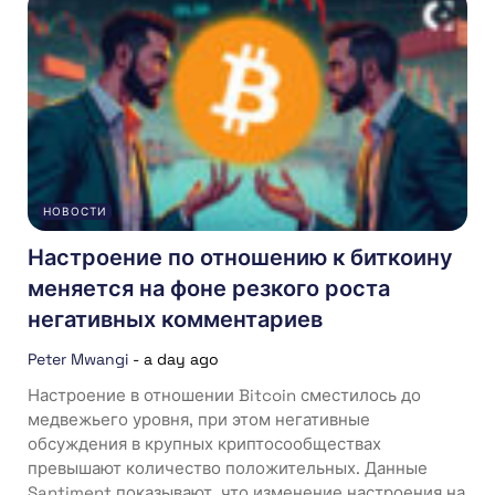
НОВОСТИ
Настроение по отношению к биткоину
меняется на фоне резкого роста
негативных комментариев
Peter Mwangi
-
a day ago
Настроение в отношении Bitcoin сместилось до
медвежьего уровня, при этом негативные
обсуждения в крупных криптосообществах
превышают количество положительных. Данные
Santiment показывают, что изменение настроения на