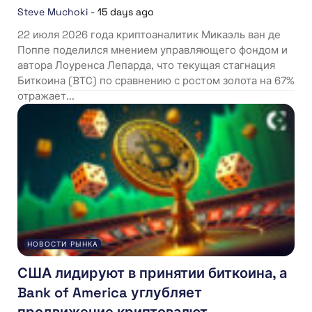
Steve Muchoki
-
15 days ago
22 июля 2026 года криптоаналитик Микаэль ван де
Поппе поделился мнением управляющего фондом и
автора Лоуренса Лепарда, что текущая стагнация
Биткоина (BTC) по сравнению с ростом золота на 67%
отражает...
НОВОСТИ РЫНКА
США лидируют в принятии биткоина, а
Bank of America углубляет