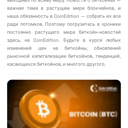
выходных по всему миру. Новости о биткойнах —
важная тема в растущем мире блокчейнов, и
наша обязанность в CoinEdition — собрать их все
ради потомков. Поэтому погрузитесь в хроники
постоянно растущего мира биткойн-новостей
здесь, на CoinEdition. Будьте в курсе любых
изменений цен на биткойны, обновлений
рыночной капитализации биткойнов, тенденций,
касающихся биткойнов, и многого другого.