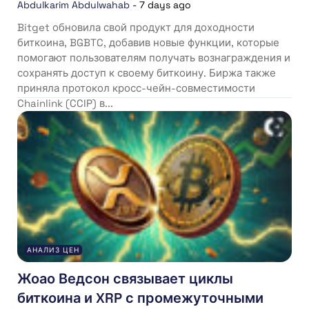
Abdulkarim Abdulwahab
-
7 days ago
Bitget обновила свой продукт для доходности
биткоина, BGBTC, добавив новые функции, которые
помогают пользователям получать вознаграждения и
сохранять доступ к своему биткоину. Биржа также
приняла протокол кросс-чейн-совместимости
Chainlink (CCIP) в...
АНАЛИЗ ЦЕН
Жоао Ведсон связывает циклы
биткоина и XRP с промежуточными