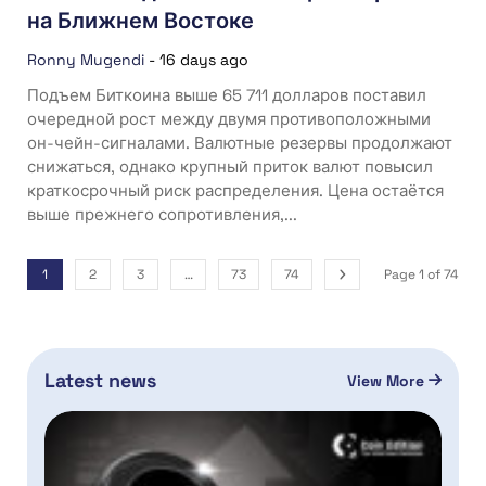
на Ближнем Востоке
Ronny Mugendi
-
16 days ago
Подъем Биткоина выше 65 711 долларов поставил
очередной рост между двумя противоположными
он-чейн-сигналами. Валютные резервы продолжают
снижаться, однако крупный приток валют повысил
краткосрочный риск распределения. Цена остаётся
выше прежнего сопротивления,...
1
2
3
…
73
74
Page 1 of 74
Latest news
View More