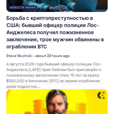
НОВОСТИ РЫНКА
Борьба с криптопреступностью в
США: бывший офицер полиции Лос-
Анджелеса получил пожизненное
заключение, трое мужчин обвинены в
ограблении BTC
Steve Muchoki
-
about 22 hours ago
4 августа 2026 года бывший офицер полиции Лос-
Анджелеса (LAPD) Эрик Хейлем был приговорён к
пожизненному заключению плюс 15 лет за кражу
$350,000 в биткоинах (BTC) во время ограбления
дома подростка....