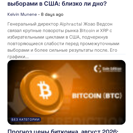
выборами в США: близко ли дно?
Kelvin Munene
-
8 days ago
Генеральный директор Alphractal Жоао Ведсон
связал крупные повороты рынка Bitcoin и XRP с
избирательными циклами в США, подчеркнув
повторяющиеся слабости перед промежуточными
выборами и более сильные результаты после. Его
графики...
БЕЗ КАТЕГОРИИ
Прогноз цены биткоина, август 2026: