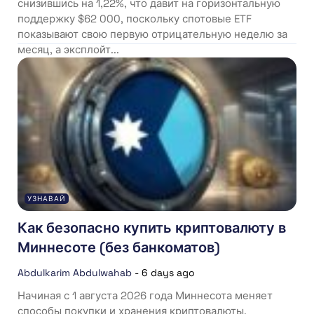
снизившись на 1,22%, что давит на горизонтальную
поддержку $62 000, поскольку спотовые ETF
показывают свою первую отрицательную неделю за
месяц, а эксплойт...
УЗНАВАЙ
Как безопасно купить криптовалюту в
Миннесоте (без банкоматов)
Abdulkarim Abdulwahab
-
6 days ago
Начиная с 1 августа 2026 года Миннесота меняет
способы покупки и хранения криптовалюты.