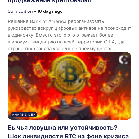
продвижение криптовалют
Coin Edition
-
16 days ago
Решение Bank of America реорганизовать
руководство вокруг цифровых активов не происходит
в одиночку. Вместо этого это отражает более
широкую тенденцию по всей территории США, где
страна тихо заняла уверенное преимущество...
АНАЛИЗ ЦЕН
Бычья ловушка или устойчивость?
Шок ликвидности BTC на фоне кризиса