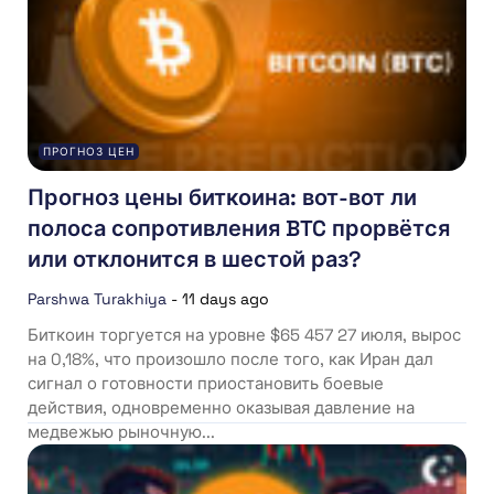
ПРОГНОЗ ЦЕН
Прогноз цены биткоина: вот-вот ли
полоса сопротивления BTC прорвётся
или отклонится в шестой раз?
Parshwa Turakhiya
-
11 days ago
Биткоин торгуется на уровне $65 457 27 июля, вырос
на 0,18%, что произошло после того, как Иран дал
сигнал о готовности приостановить боевые
действия, одновременно оказывая давление на
медвежью рыночную...