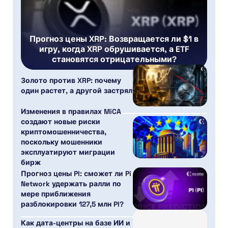
Прогноз цены XRP: Возвращается ли $1 в
игру, когда XRP обрушивается, а ETF
становятся отрицательными?
Золото против XRP: почему
один растет, а другой застрял
Изменения в правилах MiCA
создают новые риски
криптомошенничества,
поскольку мошенники
эксплуатируют миграции
бирж
Прогноз цены PI: сможет ли Pi
Network удержать ралли по
мере приближения
разблокировки 127,5 млн PI?
Как дата-центры на базе ИИ и