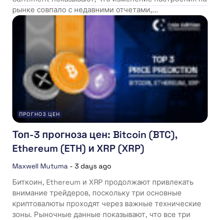
рынке совпало с недавними отчетами,...
ПРОГНОЗ ЦЕН
Топ-3 прогноза цен: Bitcoin (BTC),
Ethereum (ETH) и XRP (XRP)
Maxwell Mutuma
-
3 days ago
Биткоин, Ethereum и XRP продолжают привлекать
внимание трейдеров, поскольку три основные
криптовалюты проходят через важные технические
зоны. Рыночные данные показывают, что все три