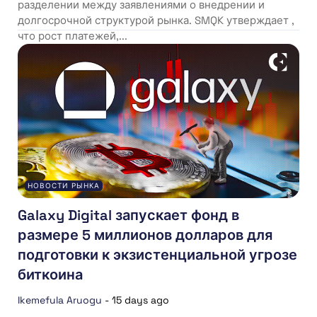
разделении между заявлениями о внедрении и
долгосрочной структурой рынка. SMQK утверждает ,
что рост платежей,...
НОВОСТИ РЫНКА
Galaxy Digital запускает фонд в
размере 5 миллионов долларов для
подготовки к экзистенциальной угрозе
биткоина
Ikemefula Aruogu
-
15 days ago