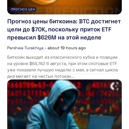
ПРОГНОЗ ЦЕН
Прогноз цены биткоина: BTC достигнет
цели до $70K, поскольку приток ETF
превысил $626M на этой неделе
Parshwa Turakhiya
-
about 19 hours ago
Биткоин выходит из классического кубка и позиции
на уровне $64,742 6 августа, при этом спотовые ETF
уже показали лучшую неделю с мая, а сигнал цикла
дна мигает на чистых потоках...