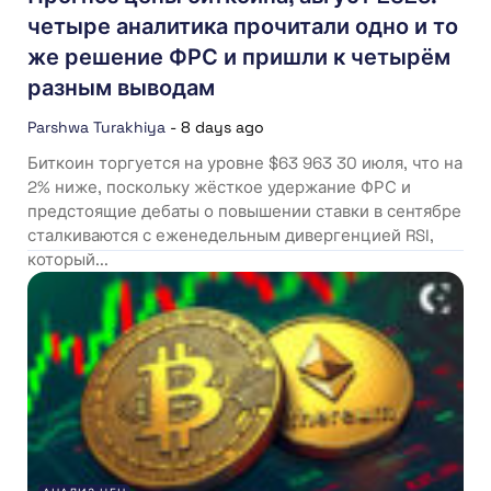
четыре аналитика прочитали одно и то
же решение ФРС и пришли к четырём
разным выводам
Parshwa Turakhiya
-
8 days ago
Биткоин торгуется на уровне $63 963 30 июля, что на
2% ниже, поскольку жёсткое удержание ФРС и
предстоящие дебаты о повышении ставки в сентябре
сталкиваются с еженедельным дивергенцией RSI,
который...