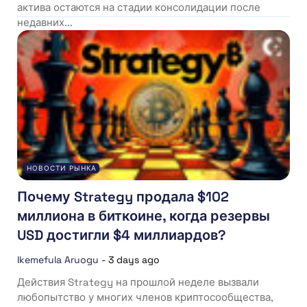
актива остаются на стадии консолидации после
недавних...
НОВОСТИ РЫНКА
Почему Strategy продала $102
миллиона в биткоине, когда резервы
USD достигли $4 миллиардов?
Ikemefula Aruogu
-
3 days ago
Действия Strategy на прошлой неделе вызвали
любопытство у многих членов криптосообщества,