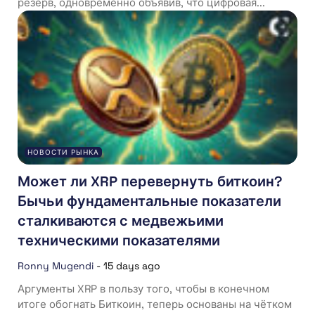
резерв, одновременно объявив, что цифровая...
НОВОСТИ РЫНКА
Может ли XRP перевернуть биткоин?
Бычьи фундаментальные показатели
сталкиваются с медвежьими
техническими показателями
Ronny Mugendi
-
15 days ago
Аргументы XRP в пользу того, чтобы в конечном
итоге обогнать Биткоин, теперь основаны на чётком