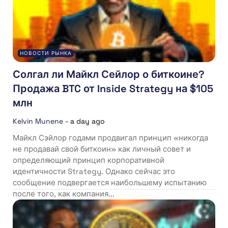
НОВОСТИ РЫНКА
Солгал ли Майкл Сейлор о биткоине?
Продажа BTC от Inside Strategy на $105
млн
Kelvin Munene
-
a day ago
Майкл Сэйлор годами продвигал принцип «никогда
не продавай свой биткоин» как личный совет и
определяющий принцип корпоративной
идентичности Strategy. Однако сейчас это
сообщение подвергается наибольшему испытанию
после того, как компания...