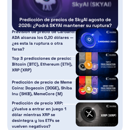
Predicción de precios de SkyAI agosto de
2026: ¿Podrá SKYAI mantener su ruptura?
Previsión de precio de Cardano:
ADA alcanza los 0,20 dólares —
¿es esta la ruptura o otra
farsa?
Top 3 predicciones de precio:
Bitcoin (BTC), Ethereum (ETH),
XRP (XRP)
Predicción de precio de Meme
Coins: Dogecoin (DOGE), Shiba
Inu (SHIB), MemeCore (M)
Predicción de precio XRP:
¿Vuelve a entrar en juego 1
dólar mientras XRP se
desintegra y los ETFs se
vuelven negativos?