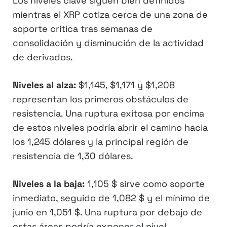
Los niveles clave siguen bien definidos
mientras el XRP cotiza cerca de una zona de
soporte crítica tras semanas de
consolidación y disminución de la actividad
de derivados.
Niveles al alza:
$1,145, $1,171 y $1,208
representan los primeros obstáculos de
resistencia. Una ruptura exitosa por encima
de estos niveles podría abrir el camino hacia
los 1,245 dólares y la principal región de
resistencia de 1,30 dólares.
Niveles a la baja:
1,105 $ sirve como soporte
inmediato, seguido de 1,082 $ y el mínimo de
junio en 1,051 $. Una ruptura por debajo de
estas áreas podría exponer el nivel