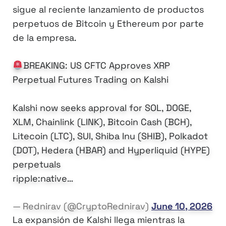
sigue al reciente lanzamiento de productos
perpetuos de Bitcoin y Ethereum por parte
de la empresa.
BREAKING: US CFTC Approves XRP
Perpetual Futures Trading on Kalshi
Kalshi now seeks approval for SOL, DOGE,
XLM, Chainlink (LINK), Bitcoin Cash (BCH),
Litecoin (LTC), SUI, Shiba Inu (SHIB), Polkadot
(DOT), Hedera (HBAR) and Hyperliquid (HYPE)
perpetuals
ripple:native…
— Rednirav (@CryptoRednirav)
June 10, 2026
La expansión de Kalshi llega mientras la