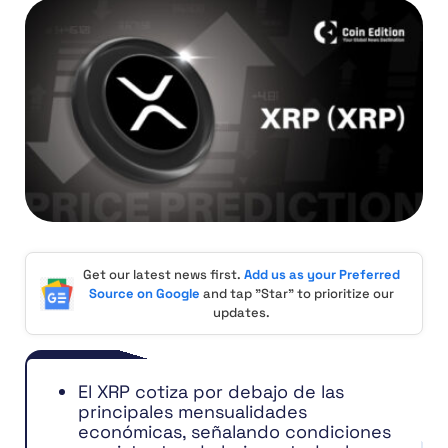
Get our latest news first.
Add us as your Preferred
Source on Google
and tap "Star" to prioritize our
updates.
El XRP cotiza por debajo de las
principales mensualidades
económicas, señalando condiciones