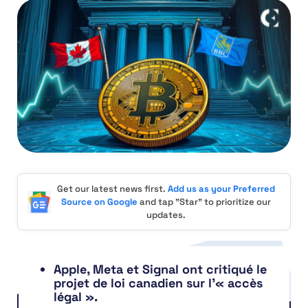
Get our latest news first.
Add us as your Preferred
Source on Google
and tap "Star" to prioritize our
updates.
Apple, Meta et Signal ont critiqué le
projet de loi canadien sur l’« accès
légal ».