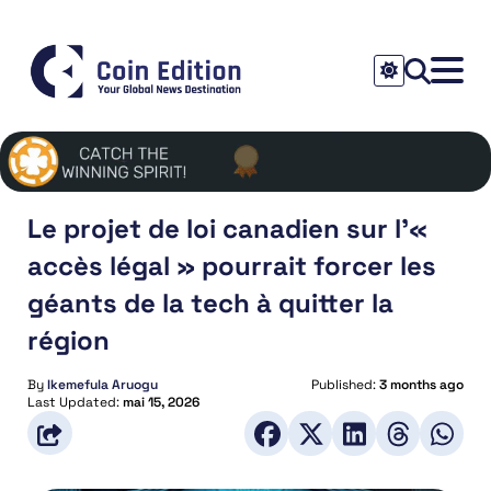
Le projet de loi canadien sur l’«
accès légal » pourrait forcer les
géants de la tech à quitter la
région
By
Ikemefula Aruogu
Published:
3 months ago
Last Updated:
mai 15, 2026