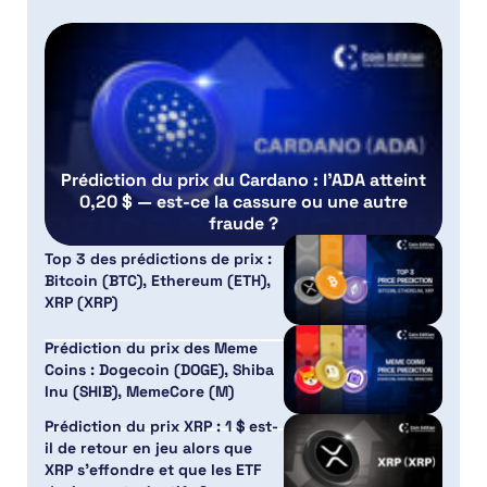
Prédiction du prix du Cardano : l’ADA atteint
0,20 $ — est-ce la cassure ou une autre
fraude ?
Top 3 des prédictions de prix :
Bitcoin (BTC), Ethereum (ETH),
XRP (XRP)
Prédiction du prix des Meme
Coins : Dogecoin (DOGE), Shiba
Inu (SHIB), MemeCore (M)
Prédiction du prix XRP : 1 $ est-
il de retour en jeu alors que
XRP s’effondre et que les ETF