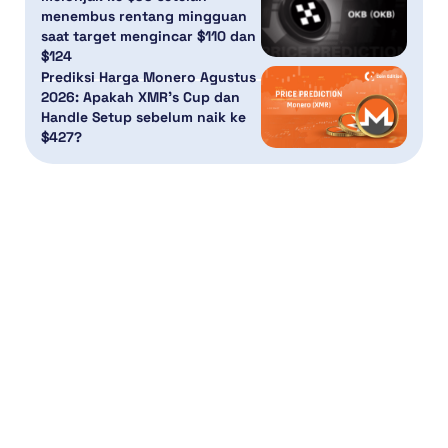
menembus rentang mingguan
saat target mengincar $110 dan
$124
Prediksi Harga Monero Agustus
2026: Apakah XMR’s Cup dan
Handle Setup sebelum naik ke
$427?