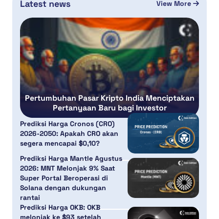
Latest news
View More
Pertumbuhan Pasar Kripto India Menciptakan
Pertanyaan Baru bagi Investor
Prediksi Harga Cronos (CRO)
2026-2050: Apakah CRO akan
segera mencapai $0,10?
Prediksi Harga Mantle Agustus
2026: MNT Melonjak 9% Saat
Super Portal Beroperasi di
Solana dengan dukungan
rantai
Prediksi Harga OKB: OKB
melonjak ke $93 setelah