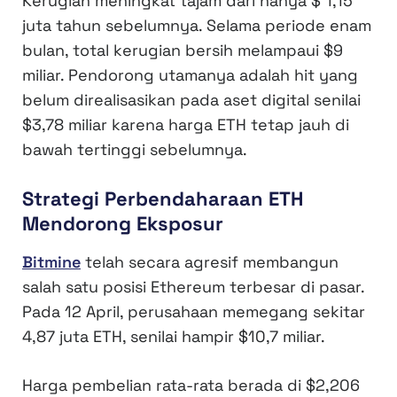
Kerugian meningkat tajam dari hanya $ 1,15
juta tahun sebelumnya. Selama periode enam
bulan, total kerugian bersih melampaui $9
miliar. Pendorong utamanya adalah hit yang
belum direalisasikan pada aset digital senilai
$3,78 miliar karena harga ETH tetap jauh di
bawah tertinggi sebelumnya.
Strategi Perbendaharaan ETH
Mendorong Eksposur
Bitmine
telah secara agresif membangun
salah satu posisi Ethereum terbesar di pasar.
Pada 12 April, perusahaan memegang sekitar
4,87 juta ETH, senilai hampir $10,7 miliar.
Harga pembelian rata-rata berada di $2,206