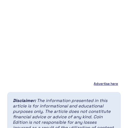
Advertise here
Disclaimer:
The information presented in this
article is for informational and educational
purposes only. The article does not constitute
financial advice or advice of any kind. Coin
Edition is not responsible for any losses
incurred as a result of the utilization of content,