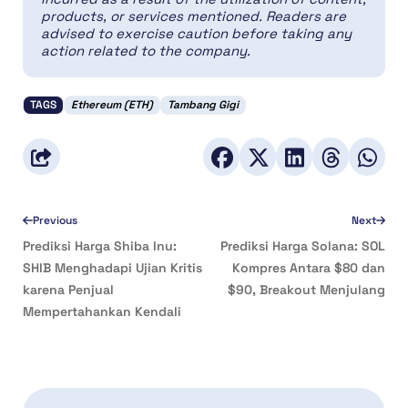
products, or services mentioned. Readers are
advised to exercise caution before taking any
action related to the company.
TAGS
Ethereum (ETH)
Tambang Gigi
Previous
Next
Prediksi Harga Shiba Inu:
Prediksi Harga Solana: SOL
SHIB Menghadapi Ujian Kritis
Kompres Antara $80 dan
karena Penjual
$90, Breakout Menjulang
Mempertahankan Kendali