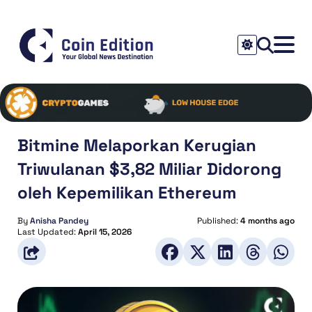
Bitmine Melaporkan Kerugian
Triwulanan $3,82 Miliar Didorong
oleh Kepemilikan Ethereum
By
Anisha Pandey
Published:
4 months ago
Last Updated:
April 15, 2026