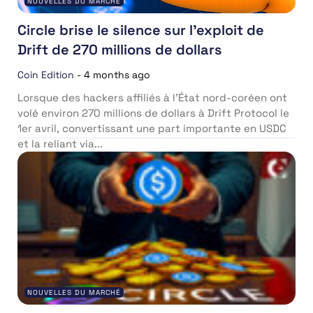
NOUVELLES DU MARCHÉ
Circle brise le silence sur l’exploit de
Drift de 270 millions de dollars
Coin Edition
-
4 months ago
Lorsque des hackers affiliés à l’État nord-coréen ont
volé environ 270 millions de dollars à Drift Protocol le
1er avril, convertissant une part importante en USDC
et la reliant via...
NOUVELLES DU MARCHÉ