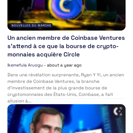
NOUVELLES DU MARCHÉ
Un ancien membre de Coinbase Ventures
s’attend à ce que la bourse de crypto-
monnaies acquière Circle
Ikemefula Aruogu
-
about a year ago
Dans une révélation surprenante, Ryan Y Yi, un ancien
membre de Coinbase Ventures, la branche
d’investissement de la plus grande bourse de
cryptomonnaies des États-Unis, Coinbase, a fait
allusion à...