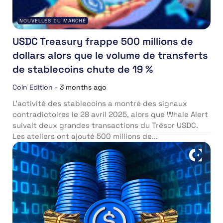
NOUVELLES DU MARCHÉ
USDC Treasury frappe 500 millions de
dollars alors que le volume de transferts
de stablecoins chute de 19 %
Coin Edition
-
3 months ago
L’activité des stablecoins a montré des signaux
contradictoires le 28 avril 2025, alors que Whale Alert
suivait deux grandes transactions du Trésor USDC.
Les ateliers ont ajouté 500 millions de...