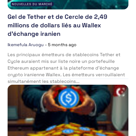
NOUVELLES DU MARCHÉ
Gel de Tether et de Cercle de 2,49
millions de dollars liés au Wallex
d’échange iranien
Ikemefula Aruogu
-
5 months ago
Les principaux émetteurs de stablecoins Tether et
Cycle auraient mis sur liste noire un portefeuille
Ethereum appartenant à la plateforme d’échange
crypto iranienne Wallex. Les émetteurs verrouillaient
simultanément les stablecoins...