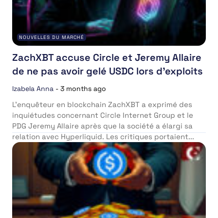
NOUVELLES DU MARCHÉ
ZachXBT accuse Circle et Jeremy Allaire
de ne pas avoir gelé USDC lors d’exploits
Izabela Anna
-
3 months ago
L’enquêteur en blockchain ZachXBT a exprimé des
inquiétudes concernant Circle Internet Group et le
PDG Jeremy Allaire après que la société a élargi sa
relation avec Hyperliquid. Les critiques portaient...