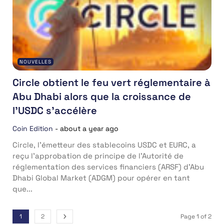
NOUVELLES
Circle obtient le feu vert réglementaire à
Abu Dhabi alors que la croissance de
l’USDC s’accélère
Coin Edition
-
about a year ago
Circle, l’émetteur des stablecoins USDC et EURC, a
reçu l’approbation de principe de l’Autorité de
réglementation des services financiers (ARSF) d’Abu
Dhabi Global Market (ADGM) pour opérer en tant
que...
1
2
Page 1 of 2