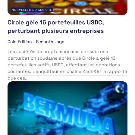
NOUVELLES DU MARCHÉ
Circle gèle 16 portefeuilles USDC,
perturbant plusieurs entreprises
Coin Edition
-
5 months ago
Les sociétés de cryptomonnaies ont subi une
perturbation soudaine après que Circle a gelé 16
portefeuilles actifs USDC, affectant les opérations
courantes. L’enquêteur en chaîne ZachXBT a rapporté
que ces...