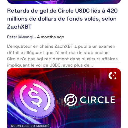
Retards de gel de Circle USDC liés à 420
millions de dollars de fonds volés, selon
ZachXBT
Peter Mwangi
-
4 months ago
L’enquêteur en chaîne ZachXBT a publié un examen
détaillé alléguant que l’émetteur de stablecoins
Circle n’a pas agi rapidement dans plusieurs affaires
impliquant le vol de USDC, avec plus de...
NOUVELLES DU MARCHÉ