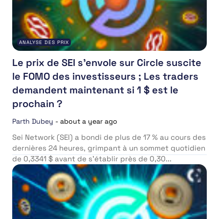
ANALYSE DES PRIX
Le prix de SEI s’envole sur Circle suscite
le FOMO des investisseurs ; Les traders
demandent maintenant si 1 $ est le
prochain ?
Parth Dubey
-
about a year ago
Sei Network (SEI) a bondi de plus de 17 % au cours des
dernières 24 heures, grimpant à un sommet quotidien
de 0,3341 $ avant de s’établir près de 0,30...