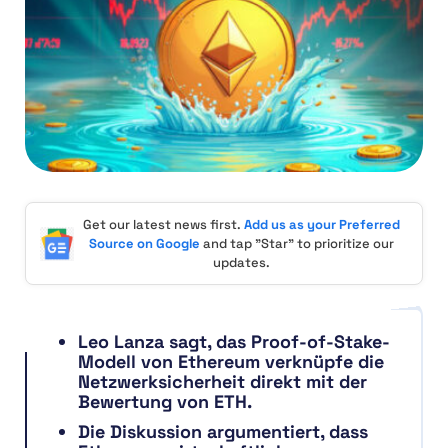
Get our latest news first.
Add us as your Preferred
Source on Google
and tap "Star" to prioritize our
updates.
Leo Lanza sagt, das Proof-of-Stake-
Modell von Ethereum verknüpfe die
Netzwerksicherheit direkt mit der
Bewertung von ETH.
Die Diskussion argumentiert, dass