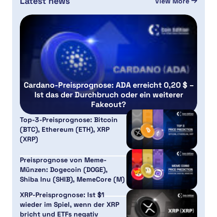
Latest news
View More
Cardano-Preisprognose: ADA erreicht 0,20 $ –
Ist das der Durchbruch oder ein weiterer
Fakeout?
Top-3-Preisprognose: Bitcoin
(BTC), Ethereum (ETH), XRP
(XRP)
Preisprognose von Meme-
Münzen: Dogecoin (DOGE),
Shiba Inu (SHIB), MemeCore (M)
XRP-Preisprognose: Ist $1
wieder im Spiel, wenn der XRP
bricht und ETFs negativ