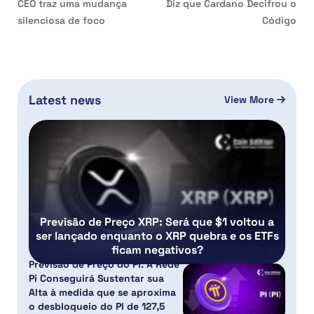
CEO traz uma mudança
Diz que Cardano Decifrou o
silenciosa de foco
Código
Latest news
View More
Previsão de Preço XRP: Será que $1 voltou a
ser lançado enquanto o XRP quebra e os ETFs
ficam negativos?
Previsão de Preço do PI: A Rede
Pi Conseguirá Sustentar sua
Alta à medida que se aproxima
o desbloqueio do PI de 127,5