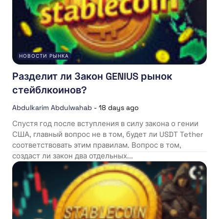
НОВОСТИ РЫНКА
Разделит ли Закон GENIUS рынок
стейблкоинов?
Abdulkarim Abdulwahab
-
18 days ago
Спустя год после вступления в силу закона о гении
США, главный вопрос не в том, будет ли USDT Tether
соответствовать этим правилам. Вопрос в том,
создаст ли закон два отдельных...