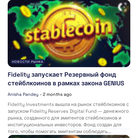
НОВОСТИ РЫНКА
Fidelity запускает Резервный фонд
стейблкоинов в рамках закона GENIUS
Anisha Pandey
-
2 months ago
Fidelity Investments вышла на рынок стейблкоинов с
запуском Fidelity Reserves Digital Fund — денежного
рынка, созданного для эмитентов стейблкоинов и
институциональных инвесторов. Фонд создан для
того, чтобы помогать эмитентам соблюдать...