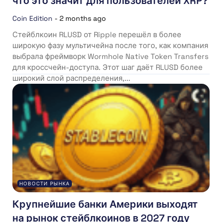
что это значит для пользователей XRP?
Coin Edition
-
2 months ago
Стейблкоин RLUSD от Ripple перешёл в более
широкую фазу мультичейна после того, как компания
выбрала фреймворк Wormhole Native Token Transfers
для кроссчейн-доступа. Этот шаг даёт RLUSD более
широкий слой распределения,...
НОВОСТИ РЫНКА
Крупнейшие банки Америки выходят
на рынок стейблкоинов в 2027 году