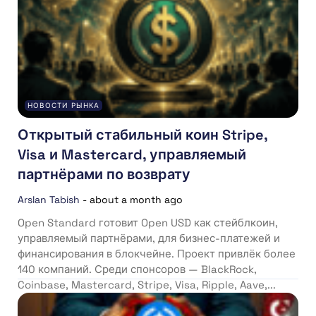
НОВОСТИ РЫНКА
Открытый стабильный коин Stripe,
Visa и Mastercard, управляемый
партнёрами по возврату
Arslan Tabish
-
about a month ago
Open Standard готовит Open USD как стейблкоин,
управляемый партнёрами, для бизнес-платежей и
финансирования в блокчейне. Проект привлёк более
140 компаний. Среди спонсоров — BlackRock,
Coinbase, Mastercard, Stripe, Visa, Ripple, Aave,...