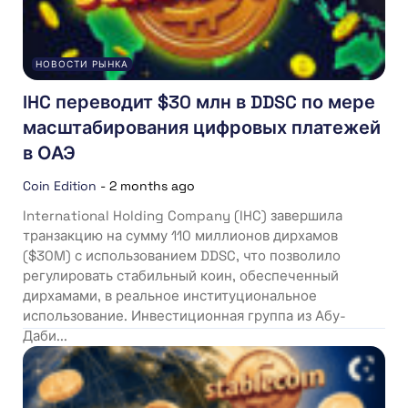
НОВОСТИ РЫНКА
IHC переводит $30 млн в DDSC по мере
масштабирования цифровых платежей
в ОАЭ
Coin Edition
-
2 months ago
International Holding Company (IHC) завершила
транзакцию на сумму 110 миллионов дирхамов
($30M) с использованием DDSC, что позволило
регулировать стабильный коин, обеспеченный
дирхамами, в реальное институциональное
использование. Инвестиционная группа из Абу-
Даби...