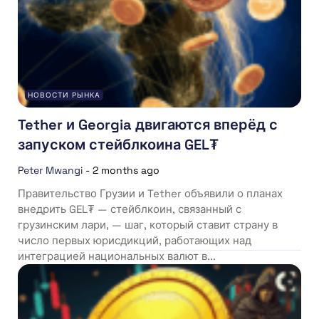
НОВОСТИ РЫНКА
Tether и Georgia двигаются вперёд с
запуском стейблкоина GEL₮
Peter Mwangi
-
2 months ago
Правительство Грузии и Tether объявили о планах
внедрить GEL₮ — стейблкоин, связанный с
грузинским лари, — шаг, который ставит страну в
число первых юрисдикций, работающих над
интеграцией национальных валют в...