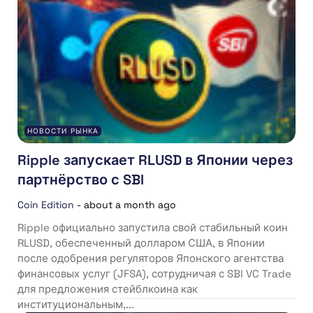
НОВОСТИ РЫНКА
Ripple запускает RLUSD в Японии через
партнёрство с SBI
Coin Edition
-
about a month ago
Ripple официально запустила свой стабильный коин
RLUSD, обеспеченный долларом США, в Японии
после одобрения регуляторов Японского агентства
финансовых услуг (JFSA), сотрудничая с SBI VC Trade
для предложения стейблкоина как
институциональным,...