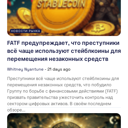
НОВОСТИ РЫНКА
FATF предупреждает, что преступники
всё чаще используют стейблкоины для
перемещения незаконных средств
Whitney Nyantune
-
21 days ago
Преступники всё чаще используют стейблкоины для
перемещения незаконных средств, что побудило
Группу по борьбе с финансовыми действиями (FATF)
призвать правительства ужесточить контроль над
сектором цифровых активов. В своём последнем
обзоре...