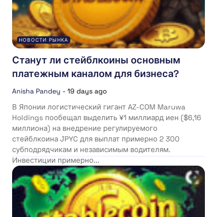
НОВОСТИ РЫНКА
Станут ли стейблкоины основным
платежным каналом для бизнеса?
Anisha Pandey
-
19 days ago
В Японии логистический гигант AZ-COM Maruwa
Holdings пообещал выделить ¥1 миллиард иен ($6,16
миллиона) на внедрение регулируемого
стейблкоина JPYC для выплат примерно 2 300
субподрядчикам и независимым водителям.
Инвестиции примерно...