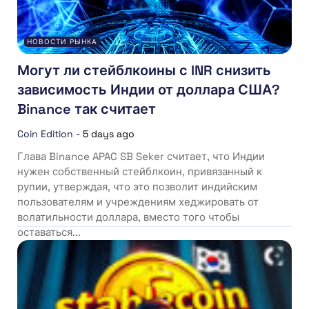
НОВОСТИ РЫНКА
Могут ли стейблкоины с INR снизить
зависимость Индии от доллара США?
Binance так считает
Coin Edition
-
5 days ago
Глава Binance APAC SB Seker считает, что Индии
нужен собственный стейблкоин, привязанный к
рупии, утверждая, что это позволит индийским
пользователям и учреждениям хеджировать от
волатильности доллара, вместо того чтобы
оставаться...