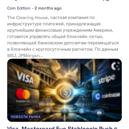
Coin Edition
-
2 months ago
The Clearing House, частная компания по
инфраструктуре платежей, принадлежащая
крупнейшим финансовым учреждениям Америки,
готовится управлять общей блокчейн-сетью,
позволяющей банковским депозитам перемещаться
в блокчейн с круглосуточным расчетом. По данным
WSJ, JPMorgan...
НОВОСТИ РЫНКА
Visa, Mastercard Eye Stablecoin Push с