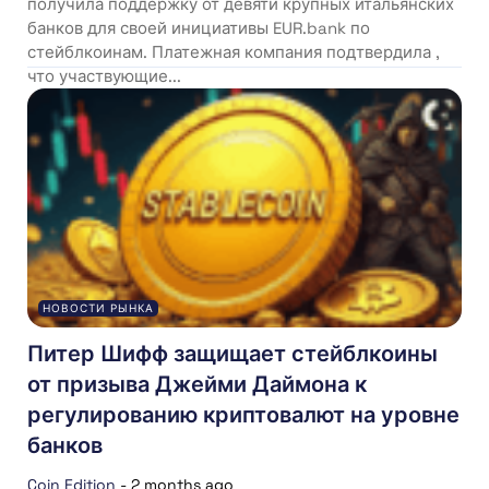
получила поддержку от девяти крупных итальянских
банков для своей инициативы EUR.bank по
стейблкоинам. Платежная компания подтвердила ,
что участвующие...
НОВОСТИ РЫНКА
Питер Шифф защищает стейблкоины
от призыва Джейми Даймона к
регулированию криптовалют на уровне
банков
Coin Edition
-
2 months ago