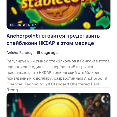
НОВОСТИ РЫНКА
Anchorpoint готовится представить
стейблкоин HKDAP в этом месяце
Anisha Pandey
-
19 days ago
Регулируемый рынок стейблкоинов в Гонконге готов
сделать ещё один шаг вперёд: отчёты рынка
показывают, что HKDAP, гонконгский стейблкоин,
привязанный к доллару, разработанный Anchorpoint
Financial Technology и Standard Chartered Bank
(Hong...