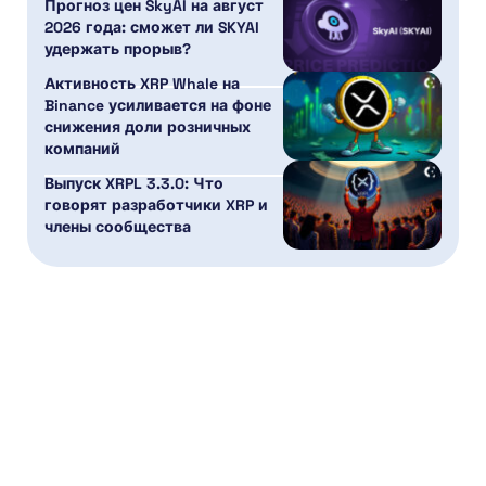
Прогноз цен SkyAI на август
2026 года: сможет ли SKYAI
удержать прорыв?
Активность XRP Whale на
Binance усиливается на фоне
снижения доли розничных
компаний
Выпуск XRPL 3.3.0: Что
говорят разработчики XRP и
члены сообщества