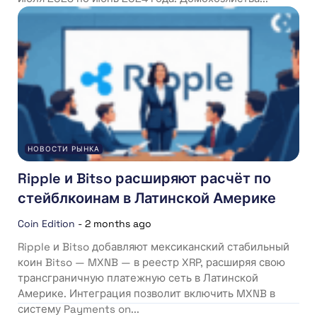
НОВОСТИ РЫНКА
Ripple и Bitso расширяют расчёт по
стейблкоинам в Латинской Америке
Coin Edition
-
2 months ago
Ripple и Bitso добавляют мексиканский стабильный
коин Bitso — MXNB — в реестр XRP, расширяя свою
трансграничную платежную сеть в Латинской
Америке. Интеграция позволит включить MXNB в
систему Payments on...