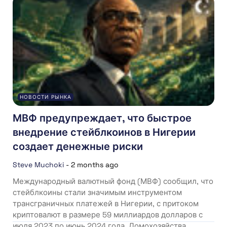
НОВОСТИ РЫНКА
МВФ предупреждает, что быстрое
внедрение стейблкоинов в Нигерии
создает денежные риски
Steve Muchoki
-
2 months ago
Международный валютный фонд (МВФ) сообщил, что
стейблкоины стали значимым инструментом
трансграничных платежей в Нигерии, с притоком
криптовалют в размере 59 миллиардов долларов с
июля 2023 по июнь 2024 года. Домохозяйства...