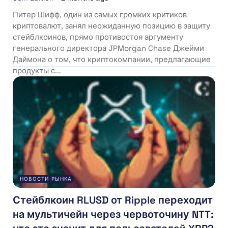
Питер Шифф, один из самых громких критиков
криптовалют, занял неожиданную позицию в защиту
стейблкоинов, прямо противостоя аргументу
генерального директора JPMorgan Chase Джейми
Даймона о том, что криптокомпании, предлагающие
продукты с...
НОВОСТИ РЫНКА
Стейблкоин RLUSD от Ripple переходит
на мультичейн через червоточину NTT: