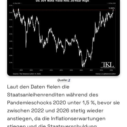
Quelle:
X
Laut den Daten fielen die
Staatsanleihenrenditen während des
Pandemieschocks 2020 unter 1,5 %, bevor sie
zwischen 2022 und 2026 stetig wieder
anstiegen, da die Inflationserwartungen
stiegen und die Staatsverschuldung