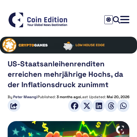
US-Staatsanleihenrenditen
erreichen mehrjährige Hochs, da
der Inflationsdruck zunimmt
By
Peter Mwangi
Published:
3 months ago
Last Updated:
Mai 20, 2026