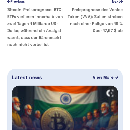
Previous
Next
Bitcoin-Preisprognose: BTC-
Preisprognose des Venice
ETFs verlieren innerhalb von
Token (VVV): Bullen streben
zwei Tagen 1 Milliarde US-
nach einer Rallye von 19 %
Dollar, während ein Analyst
über 17,67 $ ab
warnt, dass der Bärenmarkt
noch nicht vorbei ist
Latest news
View More