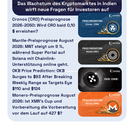
Das Wachstum des Kryptomarktes in Indien
wirft neue Fragen für Investoren auf
Cronos (CRO) Preisprognose
2026-2050: Wird CRO bald 0,10
$ erreichen?
Mantle-Preisprognose August
2026: MNT steigt um 9 %,
während Super Portal auf
Solana mit Chainlink-
Unterstützung online geht.
OKB Price Prediction: OKB
Surges to $93 After Breaking
Weekly Range as Targets Eye
$110 and $124
Monero-Preisprognose August
2026: Ist XMR’s Cup und
Vorbereitung die Vorbereitung
vor dem Lauf auf 427 $?