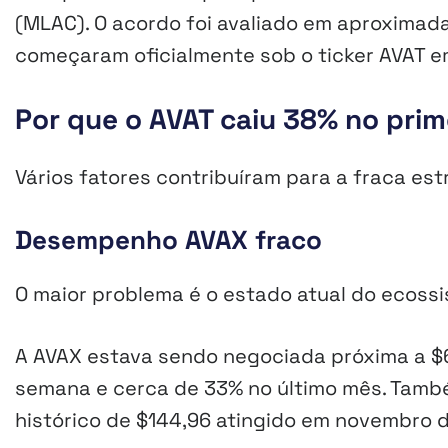
(MLAC). O acordo foi avaliado em aproximad
começaram oficialmente sob o ticker AVAT em
Por que o AVAT caiu 38% no prim
Vários fatores contribuíram para a fraca estr
Desempenho AVAX fraco
O maior problema é o estado atual do ecoss
A AVAX estava sendo negociada próxima a $6,
semana e cerca de 33% no último mês. Tam
histórico de $144,96 atingido em novembro d