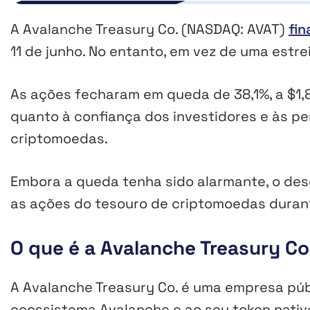
A Avalanche Treasury Co. (NASDAQ: AVAT)
fi
11 de junho. No entanto, em vez de uma estre
As ações fecharam em queda de 38,1%, a $1,8
quanto à confiança dos investidores e às p
criptomoedas.
Embora a queda tenha sido alarmante, o de
as ações do tesouro de criptomoedas duran
O que é a Avalanche Treasury Co
A Avalanche Treasury Co. é uma empresa púb
ecossistema Avalanche e ao seu token nativ