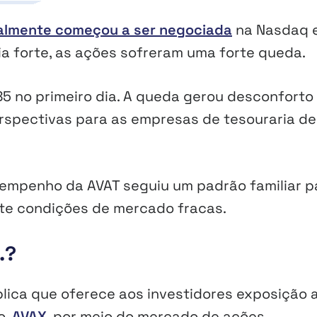
nalmente começou a ser negociada
na Nasdaq 
ia forte, as ações sofreram uma forte queda.
5 no primeiro dia. A queda gerou desconforto
erspectivas para as empresas de tesouraria de
sempenho da AVAT seguiu um padrão familiar p
te condições de mercado fracas.
.?
lica que oferece aos investidores exposição 
o,
AVAX
, por meio do mercado de ações.