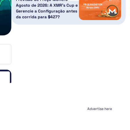
Agosto de 2026: A XMR’s Cup e
Gerencie a Configuração antes
da corrida para $427?
Advertise here