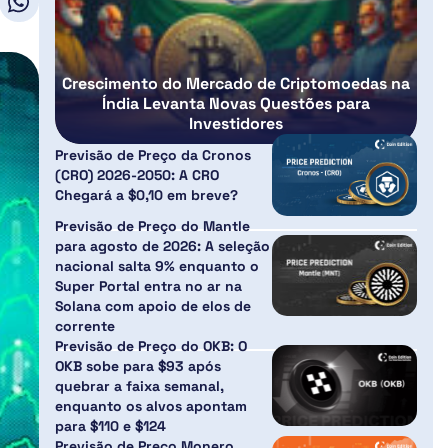
Crescimento do Mercado de Criptomoedas na
Índia Levanta Novas Questões para
Investidores
Previsão de Preço da Cronos
(CRO) 2026-2050: A CRO
Chegará a $0,10 em breve?
Previsão de Preço do Mantle
para agosto de 2026: A seleção
nacional salta 9% enquanto o
Super Portal entra no ar na
Solana com apoio de elos de
corrente
Previsão de Preço do OKB: O
OKB sobe para $93 após
quebrar a faixa semanal,
enquanto os alvos apontam
para $110 e $124
Previsão de Preço Monero