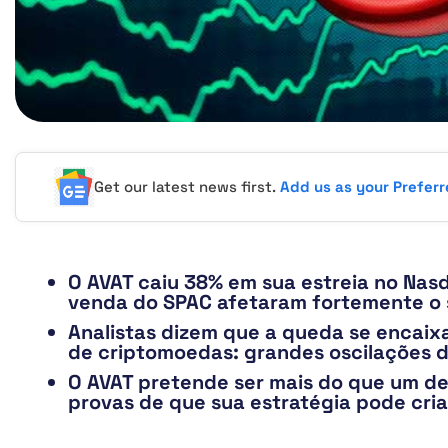
Get our latest news first.
Add us as your Prefer
O AVAT caiu 38% em sua estreia no Nas
venda do SPAC afetaram fortemente o 
Analistas dizem que a queda se encai
de criptomoedas: grandes oscilações d
O AVAT pretende ser mais do que um de
provas de que sua estratégia pode criar