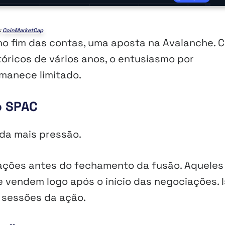
:
CoinMarketCap
 no fim das contas, uma aposta na Avalanche. 
óricos de vários anos, o entusiasmo por
manece limitado.
o SPAC
nda mais pressão.
ações antes do fechamento da fusão. Aqueles
vendem logo após o início das negociações. 
 sessões da ação.