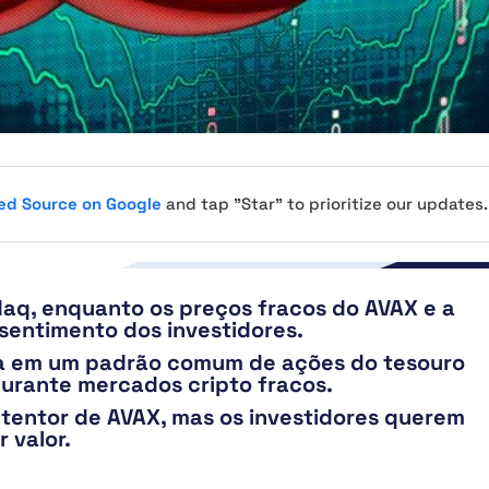
red Source on Google
and tap "Star" to prioritize our updates.
daq, enquanto os preços fracos do AVAX e a
sentimento dos investidores.
xa em um padrão comum de ações do tesouro
urante mercados cripto fracos.
tentor de AVAX, mas os investidores querem
 valor.