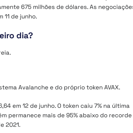
amente 675 milhões de dólares. As negociaçõe
 11 de junho.
eiro dia?
eia.
istema Avalanche e do próprio token AVAX.
64 em 12 de junho. O token caiu 7% na última
bém permanece mais de 95% abaixo do recorde
e 2021.